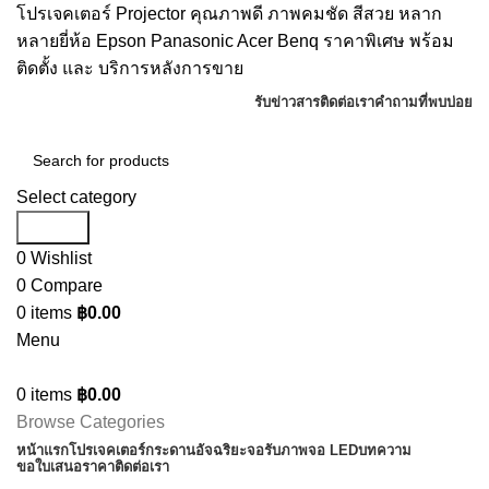
โปรเจคเตอร์ Projector คุณภาพดี ภาพคมชัด สีสวย หลาก
หลายยี่ห้อ Epson Panasonic Acer Benq ราคาพิเศษ พร้อม
ติดตั้ง และ บริการหลังการขาย
รับข่าวสาร
ติดต่อเรา
คำถามที่พบบ่อย
Select category
Search
0
Wishlist
0
Compare
0
items
฿
0.00
Menu
0
items
฿
0.00
Browse Categories
หน้าแรก
โปรเจคเตอร์
กระดานอัจฉริยะ
จอรับภาพ
จอ LED
บทความ
ขอใบเสนอราคา
ติดต่อเรา