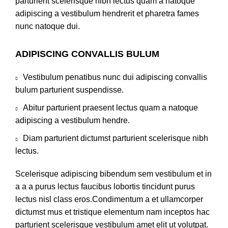
parturient scelerisque nibh lectus quam a natoque
adipiscing a vestibulum hendrerit et pharetra fames
nunc natoque dui.
ADIPISCING CONVALLIS BULUM
Vestibulum penatibus nunc dui adipiscing convallis
bulum parturient suspendisse.
Abitur parturient praesent lectus quam a natoque
adipiscing a vestibulum hendre.
Diam parturient dictumst parturient scelerisque nibh
lectus.
Scelerisque adipiscing bibendum sem vestibulum et in
a a a purus lectus faucibus lobortis tincidunt purus
lectus nisl class eros.Condimentum a et ullamcorper
dictumst mus et tristique elementum nam inceptos hac
parturient scelerisque vestibulum amet elit ut volutpat.