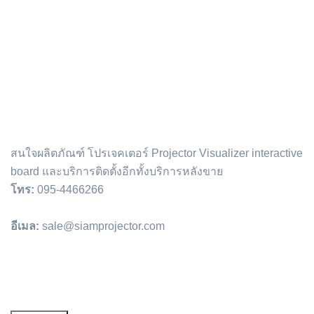
ติดต่อเรา :
สนใจผลิตภัณฑ์ โปรเจคเตอร์ Projector Visualizer interactive
board และบริการติดตั้งอีกทั้งบริการหลังขาย
โทร:
095-4466266
อีเมล:
sale@siamprojector.com
Email address: