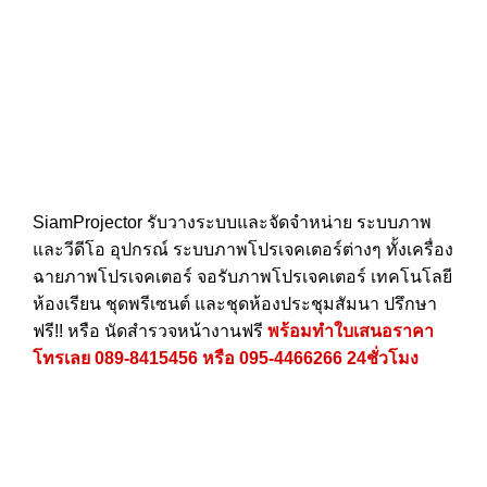
SiamProjector
รับวางระบบและจัดจำหน่าย ระบบภาพ
และวีดีโอ อุปกรณ์ ระบบภาพโปรเจคเตอร์ต่างๆ ทั้งเครื่อง
ฉายภาพโปรเจคเตอร์ จอรับภาพโปรเจคเตอร์ เทคโนโลยี
ห้องเรียน ชุดพรีเซนต์ และชุดห้องประชุมสัมนา ปรึกษา
ฟรี!! หรือ นัดสำรวจหน้างานฟรี
พร้อมทำใบเสนอราคา
โทรเลย
089-8415456
หรือ
095-4466266
24ชั่วโมง