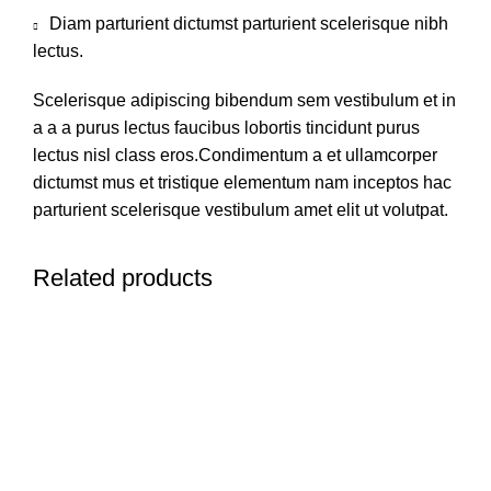
Diam parturient dictumst parturient scelerisque nibh
lectus.
Scelerisque adipiscing bibendum sem vestibulum et in
a a a purus lectus faucibus lobortis tincidunt purus
lectus nisl class eros.Condimentum a et ullamcorper
dictumst mus et tristique elementum nam inceptos hac
parturient scelerisque vestibulum amet elit ut volutpat.
Related products