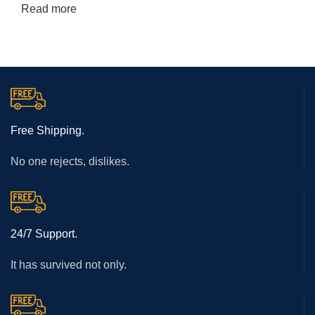
Read more
Free Shipping.
No one rejects, dislikes.
24/7 Support.
It has survived not only.