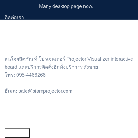
Many desktop page now.
ติดต่อเรา :
สนใจผลิตภัณฑ์ โปรเจคเตอร์ Projector Visualizer interactive
board และบริการติดตั้งอีกทั้งบริการหลังขาย
โทร:
095-4466266
อีเมล:
sale@siamprojector.com
Email address: