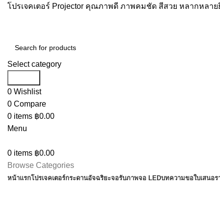
โปรเจคเตอร์ Projector คุณภาพดี ภาพคมชัด สีสวย หลากหลายยี
Select category
Search
0
Wishlist
0
Compare
0
items
฿
0.00
Menu
0
items
฿
0.00
Browse Categories
หน้าแรก
โปรเจคเตอร์
กระดานอัจฉริยะ
จอรับภาพ
จอ LED
บทความ
ขอใบเสนอร