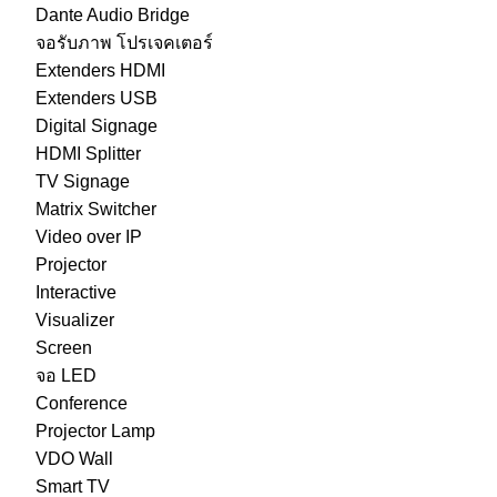
Dante Audio Bridge
จอรับภาพ โปรเจคเตอร์
Extenders HDMI
Extenders USB
Digital Signage
HDMI Splitter
TV Signage
Matrix Switcher
Video over IP
Projector
Interactive
Visualizer
Screen
จอ LED
Conference
Projector Lamp
VDO Wall
Smart TV