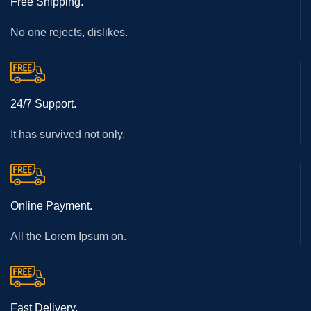
Free Shipping.
No one rejects, dislikes.
24/7 Support.
It has survived not only.
Online Payment.
All the Lorem Ipsum on.
Fast Delivery.