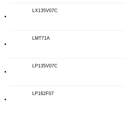
LX135V07C
LMT71A
LP135V07C
LP162F07