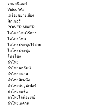
จอมอนิเตอร์
Video Wall
เครื่องขยายเสียง
มิกเซอร์
POWER MIXER
ไมโครโฟนไร้สาย
ไมโครโฟน
ไมโครประชุมไร้สาย
ไมโครประชุม
โทรโข่ง
ลำโพง
ลำโพงคอลัมน์
ลำโพงสนาม
ลำโพงติดผนัง
ลำโพงซับวูฟเฟอร์
ลำโพงฮอร์น
ลำโพงไลน์อะเรย์
ลำโพงเพดาน