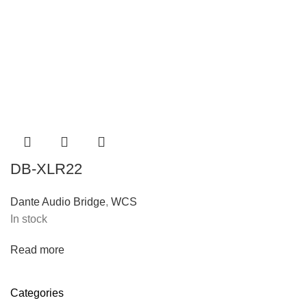
DB-XLR22
Dante Audio Bridge
,
WCS
In stock
Read more
Categories