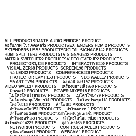
WCS
Categories
ALL
PRODUCTS
DANTE AUDIO BRIDGE
1 PRODUCT
จอรับภาพ โปรเจคเตอร์
2 PRODUCTS
EXTENDERS HDMI
2 PRODUCTS
EXTENDERS USB
2 PRODUCTS
DIGITAL SIGNAGE
142 PRODUCTS
HDMI SPLITTER
3 PRODUCTS
TV SIGNAGE
12 PRODUCTS
MATRIX SWITCHER
2 PRODUCTS
VIDEO OVER IP
2 PRODUCTS
PROJECTOR
1,138 PRODUCTS
INTERACTIVE
350 PRODUCTS
VISUALIZER
68 PRODUCTS
SCREEN
198 PRODUCTS
จอ LED
32 PRODUCTS
CONFERENCE
239 PRODUCTS
PROJECTOR LAMP
153 PRODUCTS
VDO WALL
17 PRODUCTS
SMART TV
94 PRODUCTS
จอมอนิเตอร์
197 PRODUCTS
VIDEO WALL
17 PRODUCTS
เครื่องขยายเสียง
60 PRODUCTS
มิกเซอร์
2 PRODUCTS
POWER MIXER
18 PRODUCTS
ไมโครโฟนไร้สาย
197 PRODUCTS
ไมโครโฟน
479 PRODUCTS
ไมโครประชุมไร้สาย
34 PRODUCTS
ไมโครประชุม
118 PRODUCTS
โทรโข่ง
13 PRODUCTS
ลำโพง
85 PRODUCTS
ลำโพงคอลัมน์
52 PRODUCTS
ลำโพงสนาม
1 PRODUCT
ลำโพงติดผนัง
59 PRODUCTS
ลำโพงซับวูฟเฟอร์
1 PRODUCT
ลำโพงฮอร์น
63 PRODUCTS
ลำโพงไลน์อะเรย์
18 PRODUCTS
ลำโพงเพดาน
229 PRODUCTS
ตู้ลำโพง
465 PRODUCTS
NETWORK
4 PRODUCTS
CONTROLSPACE
10 PRODUCTS
หูฟังมอนิเตอร์
1 PRODUCT
WEBCAM
1 PRODUCT