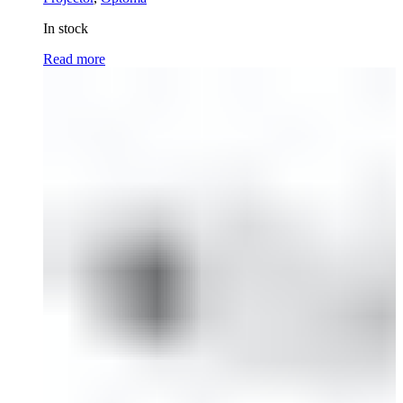
In stock
Read more