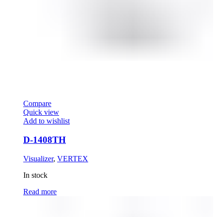
Compare
Quick view
Add to wishlist
D-1408TH
Visualizer
,
VERTEX
In stock
Read more