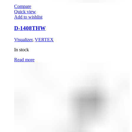
Compare
Quick view
Add to wishlist
D-1408THW
Visualizer
,
VERTEX
In stock
Read more