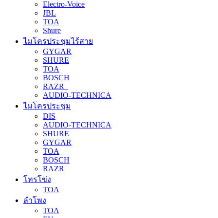
Electro-Voice
JBL
TOA
Shure
ไมโครประชุมไร้สาย
GYGAR
SHURE
TOA
BOSCH
RAZR
AUDIO-TECHNICA
ไมโครประชุม
DIS
AUDIO-TECHNICA
SHURE
GYGAR
TOA
BOSCH
RAZR
โทรโข่ง
TOA
ลำโพง
TOA