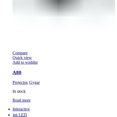
Compare
Quick view
Add to wishlist
A80
Projector
,
Gygar
In stock
Read more
Interactive
จอ LED