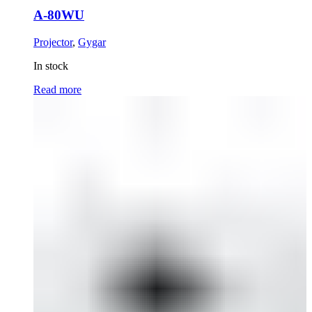
A-80WU
Projector
,
Gygar
In stock
Read more