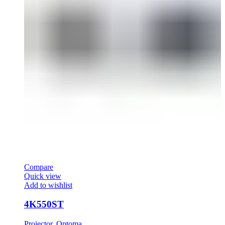
Compare
Quick view
Add to wishlist
4K550ST
Projector
,
Optoma