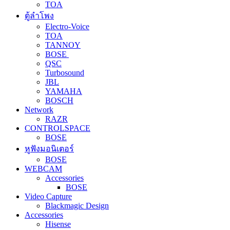
TOA
ตู้ลำโพง
Electro-Voice
TOA
TANNOY
BOSE
QSC
Turbosound
JBL
YAMAHA
BOSCH
Network
RAZR
CONTROLSPACE
BOSE
หูฟังมอนิเตอร์
BOSE
WEBCAM
Accessories
BOSE
Video Capture
Blackmagic Design
Accessories
Hisense