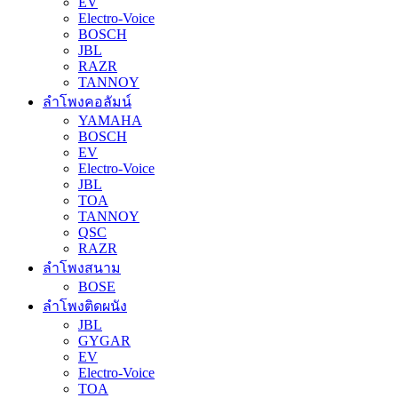
EV
Electro-Voice
BOSCH
JBL
RAZR
TANNOY
ลำโพงคอลัมน์
YAMAHA
BOSCH
EV
Electro-Voice
JBL
TOA
TANNOY
QSC
RAZR
ลำโพงสนาม
BOSE
ลำโพงติดผนัง
JBL
GYGAR
EV
Electro-Voice
TOA