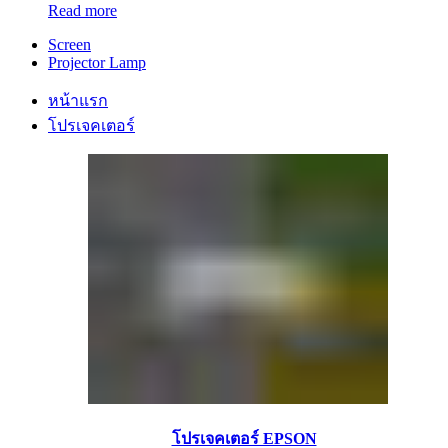
Read more
Screen
Projector Lamp
หน้าแรก
โปรเจคเตอร์
โปรเจคเตอร์ EPSON