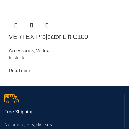
VERTEX Projector Lift C100
Accessories
,
Vertex
In stock
Read more
Free Shipping.
No one rejects, dislikes.