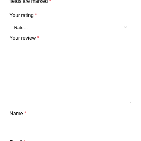
fields are marked
*
Your rating
*
Your review
*
Name
*