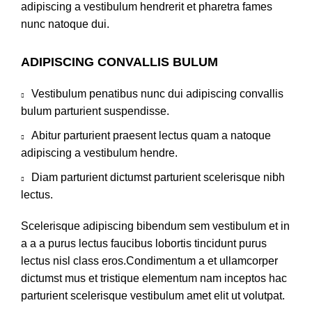
adipiscing a vestibulum hendrerit et pharetra fames
nunc natoque dui.
ADIPISCING CONVALLIS BULUM
Vestibulum penatibus nunc dui adipiscing convallis
bulum parturient suspendisse.
Abitur parturient praesent lectus quam a natoque
adipiscing a vestibulum hendre.
Diam parturient dictumst parturient scelerisque nibh
lectus.
Scelerisque adipiscing bibendum sem vestibulum et in
a a a purus lectus faucibus lobortis tincidunt purus
lectus nisl class eros.Condimentum a et ullamcorper
dictumst mus et tristique elementum nam inceptos hac
parturient scelerisque vestibulum amet elit ut volutpat.