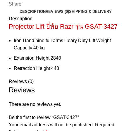
Share:
DESCRIPTION
REVIEWS (0)
SHIPPING & DELIVERY
Description
Projector Lift
ยี่ห้อ Razr รุ่น GSAT-3427
Iron Hand nine full arms Heary Duty Lift Weight
Capacity 40 kg
Extension Height 2840
Retraction Height 443
Reviews (0)
Reviews
There are no reviews yet.
Be the first to review “GSAT-3427”
Your email address will not be published.
Required