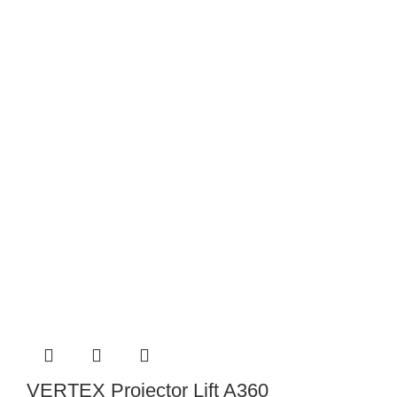
VERTEX Projector Lift A360