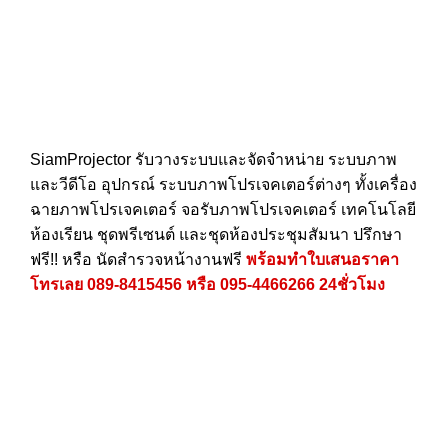
SiamProjector
รับวางระบบและจัดจำหน่าย ระบบภาพ
และวีดีโอ อุปกรณ์ ระบบภาพโปรเจคเตอร์ต่างๆ ทั้งเครื่อง
ฉายภาพโปรเจคเตอร์ จอรับภาพโปรเจคเตอร์ เทคโนโลยี
ห้องเรียน ชุดพรีเซนต์ และชุดห้องประชุมสัมนา ปรึกษา
ฟรี!! หรือ นัดสำรวจหน้างานฟรี
พร้อมทำใบเสนอราคา
โทรเลย
089-8415456
หรือ
095-4466266
24ชั่วโมง