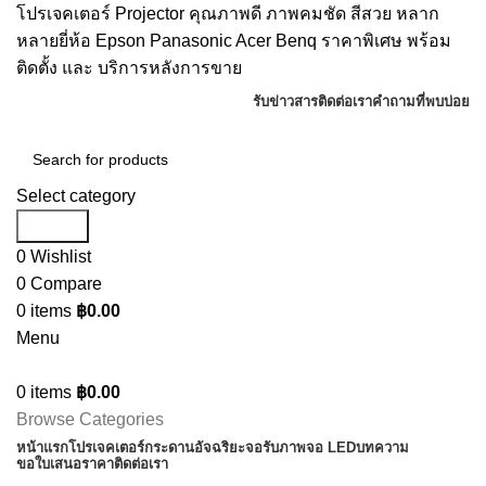
โปรเจคเตอร์ Projector คุณภาพดี ภาพคมชัด สีสวย หลาก
หลายยี่ห้อ Epson Panasonic Acer Benq ราคาพิเศษ พร้อม
ติดตั้ง และ บริการหลังการขาย
รับข่าวสาร
ติดต่อเรา
คำถามที่พบบ่อย
Select category
Search
0
Wishlist
0
Compare
0
items
฿
0.00
Menu
0
items
฿
0.00
Browse Categories
หน้าแรก
โปรเจคเตอร์
กระดานอัจฉริยะ
จอรับภาพ
จอ LED
บทความ
ขอใบเสนอราคา
ติดต่อเรา