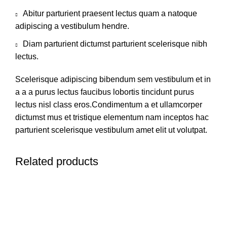
Abitur parturient praesent lectus quam a natoque
adipiscing a vestibulum hendre.
Diam parturient dictumst parturient scelerisque nibh
lectus.
Scelerisque adipiscing bibendum sem vestibulum et in
a a a purus lectus faucibus lobortis tincidunt purus
lectus nisl class eros.Condimentum a et ullamcorper
dictumst mus et tristique elementum nam inceptos hac
parturient scelerisque vestibulum amet elit ut volutpat.
Related products