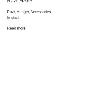
Razr-HA65
Razr
,
Hanger
,
Accessories
In stock
Read more