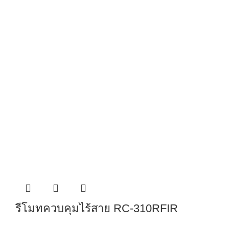
รีโมทควบคุมไร้สาย RC-310RFIR