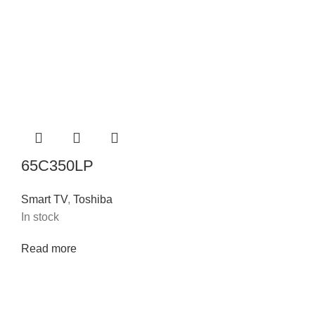
65C350LP
Smart TV
,
Toshiba
In stock
Read more