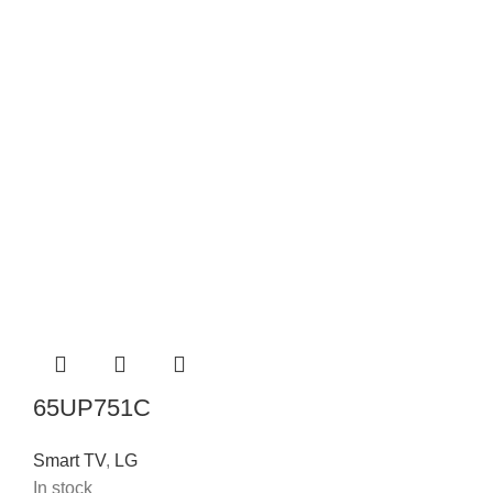
65UP751C
Smart TV
,
LG
In stock