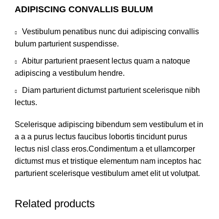
ADIPISCING CONVALLIS BULUM
Vestibulum penatibus nunc dui adipiscing convallis
bulum parturient suspendisse.
Abitur parturient praesent lectus quam a natoque
adipiscing a vestibulum hendre.
Diam parturient dictumst parturient scelerisque nibh
lectus.
Scelerisque adipiscing bibendum sem vestibulum et in
a a a purus lectus faucibus lobortis tincidunt purus
lectus nisl class eros.Condimentum a et ullamcorper
dictumst mus et tristique elementum nam inceptos hac
parturient scelerisque vestibulum amet elit ut volutpat.
Related products