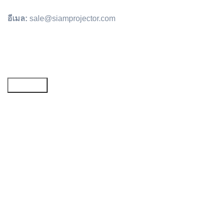
อีเมล:
sale@siamprojector.com
Email address: