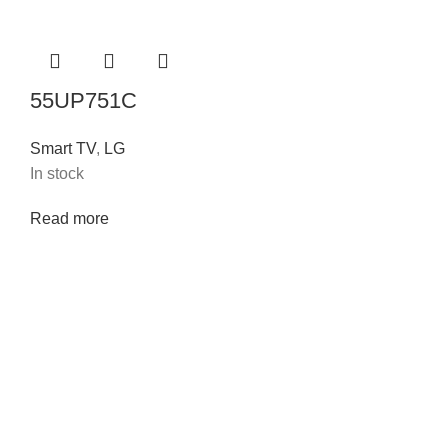
55UP751C
Smart TV
,
LG
In stock
Read more