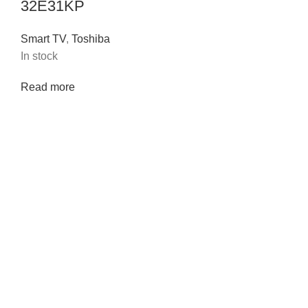
32E31KP
Smart TV
,
Toshiba
In stock
Read more