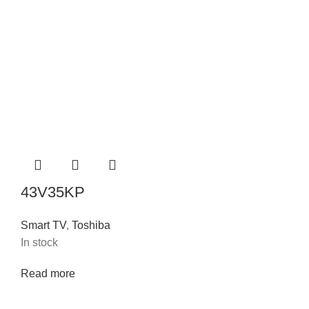
43V35KP
Smart TV
,
Toshiba
In stock
Read more