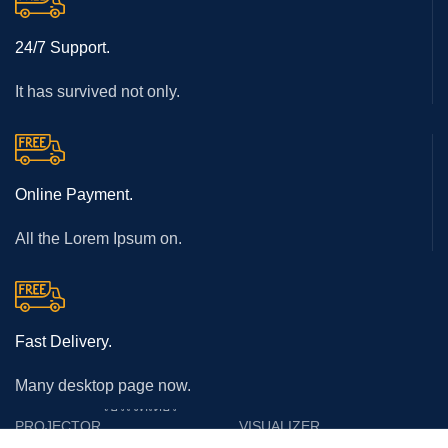
24/7 Support.
It has survived not only.
Online Payment.
All the Lorem Ipsum on.
Fast Delivery.
Many desktop page now.
โปรเจคเตอร์
PROJECTOR
VISUALIZER