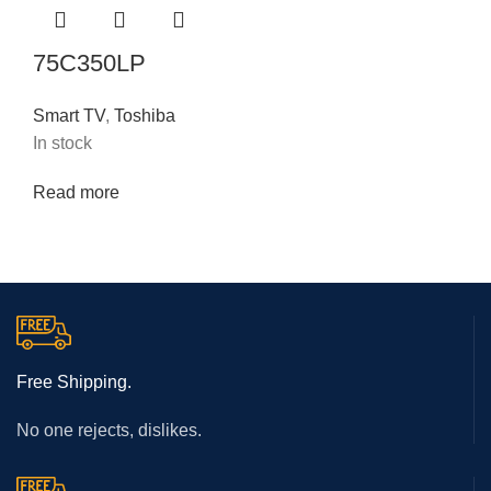
75C350LP
Smart TV
,
Toshiba
In stock
Read more
Free Shipping.
No one rejects, dislikes.