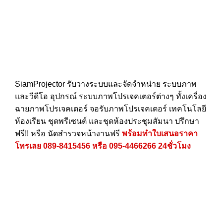
SiamProjector
รับวางระบบและจัดจำหน่าย ระบบภาพ
และวีดีโอ อุปกรณ์ ระบบภาพโปรเจคเตอร์ต่างๆ ทั้งเครื่อง
ฉายภาพโปรเจคเตอร์ จอรับภาพโปรเจคเตอร์ เทคโนโลยี
ห้องเรียน ชุดพรีเซนต์ และชุดห้องประชุมสัมนา ปรึกษา
ฟรี!! หรือ นัดสำรวจหน้างานฟรี
พร้อมทำใบเสนอราคา
โทรเลย
089-8415456
หรือ
095-4466266
24ชั่วโมง