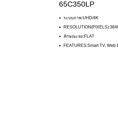
65C350LP
ระบบภาพ:UHD/4K
RESOLUTION(PIXELS):3840
ลักษณะจอ:FLAT
FEATURES:Smart TV, Web Br