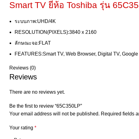
Smart TV ยี่ห้อ Toshiba
รุ่น 65C3
ระบบภาพ:UHD/4K
RESOLUTION(PIXELS):3840 x 2160
ลักษณะจอ:FLAT
FEATURES:Smart TV, Web Browser, Digital TV, Google
Reviews (0)
Reviews
There are no reviews yet.
Be the first to review “65C350LP”
Your email address will not be published.
Required fields 
Your rating
*