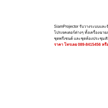
SiamProjector
รับวางระบบและจ
โปรเจคเตอร์ต่างๆ ทั้งเครื่องฉ
ชุดพรีเซนต์ และชุดห้องประชุมส
ราคา โทรเลย
089-8415456
หรื