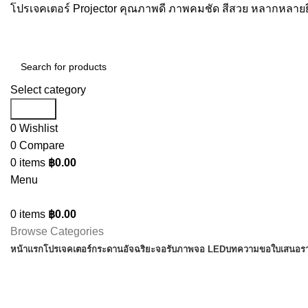
โปรเจคเตอร์ Projector คุณภาพดี ภาพคมชัด สีสวย หลากหลายยี
Select category
Search
0
Wishlist
0
Compare
0
items
฿
0.00
Menu
0
items
฿
0.00
Browse Categories
หน้าแรก
โปรเจคเตอร์
กระดานอัจฉริยะ
จอรับภาพ
จอ LED
บทความ
ขอใบเสนอร