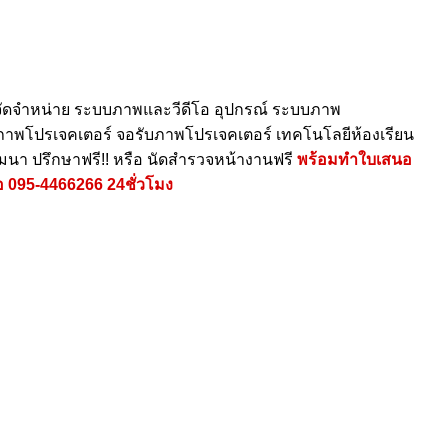
ัดจำหน่าย ระบบภาพและวีดีโอ อุปกรณ์ ระบบภาพ
ายภาพโปรเจคเตอร์ จอรับภาพโปรเจคเตอร์ เทคโนโลยีห้องเรียน
ัมนา ปรึกษาฟรี!! หรือ นัดสำรวจหน้างานฟรี
พร้อมทำใบเสนอ
อ
095-4466266
24ชั่วโมง