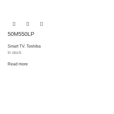
50M550LP
Smart TV
,
Toshiba
In stock
Read more