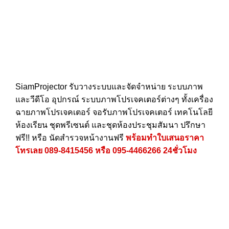
SiamProjector
รับวางระบบและจัดจำหน่าย ระบบภาพ
และวีดีโอ อุปกรณ์ ระบบภาพโปรเจคเตอร์ต่างๆ ทั้งเครื่อง
ฉายภาพโปรเจคเตอร์ จอรับภาพโปรเจคเตอร์ เทคโนโลยี
ห้องเรียน ชุดพรีเซนต์ และชุดห้องประชุมสัมนา ปรึกษา
ฟรี!! หรือ นัดสำรวจหน้างานฟรี
พร้อมทำใบเสนอราคา
โทรเลย
089-8415456
หรือ
095-4466266
24ชั่วโมง