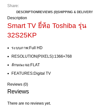
Share:
DESCRIPTION
REVIEWS (0)
SHIPPING & DELIVERY
Description
Smart TV ยี่ห้อ Toshiba
รุ่น
32S25KP
ระบบภาพ:Full HD
RESOLUTION(PIXELS):1366×768
ลักษณะจอ:FLAT
FEATURES:Digital TV
Reviews (0)
Reviews
There are no reviews yet.