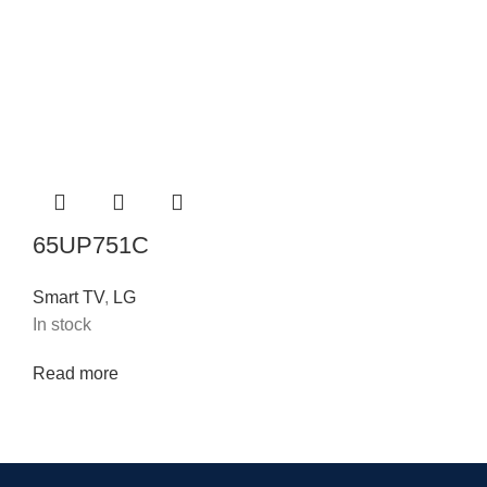
65UP751C
Smart TV
,
LG
In stock
Read more