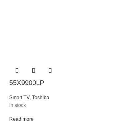
55X9900LP
Smart TV
,
Toshiba
In stock
Read more