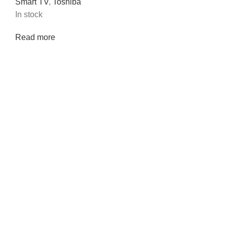
Smart TV
,
Toshiba
In stock
Read more