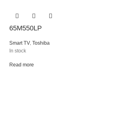
65M550LP
Smart TV
,
Toshiba
In stock
Read more