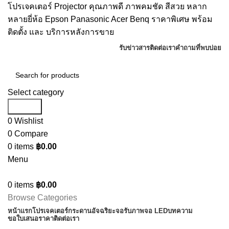
โปรเจคเตอร์ Projector คุณภาพดี ภาพคมชัด สีสวย หลาก
หลายยี่ห้อ Epson Panasonic Acer Benq ราคาพิเศษ พร้อม
ติดตั้ง และ บริการหลังการขาย
รับข่าวสาร
ติดต่อเรา
คำถามที่พบบ่อย
Select category
Search
0
Wishlist
0
Compare
0
items
฿
0.00
Menu
0
items
฿
0.00
Browse Categories
หน้าแรก
โปรเจคเตอร์
กระดานอัจฉริยะ
จอรับภาพ
จอ LED
บทความ
ขอใบเสนอราคา
ติดต่อเรา