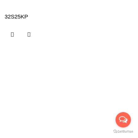
32S25KP