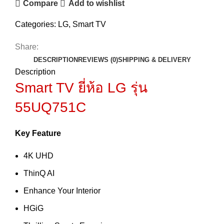
Compare
Add to wishlist
Categories:
LG
,
Smart TV
Share:
DESCRIPTION
REVIEWS (0)
SHIPPING & DELIVERY
Description
Smart TV ยี่ห้อ LG
รุ่น
55UQ751C
Key Feature
4K UHD
ThinQ AI
Enhance Your Interior
HGiG