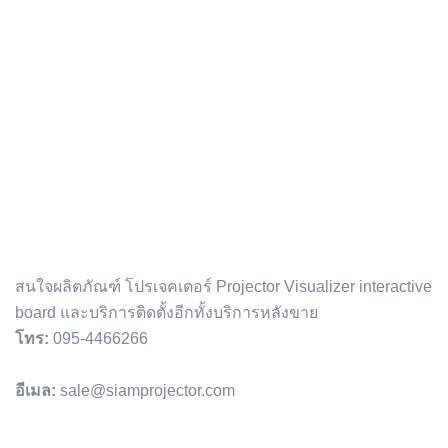
ติดต่อเรา :
สนใจผลิตภัณฑ์ โปรเจคเตอร์ Projector Visualizer interactive
board และบริการติดตั้งอีกทั้งบริการหลังขาย
โทร:
095-4466266
อีเมล:
sale@siamprojector.com
Email address: