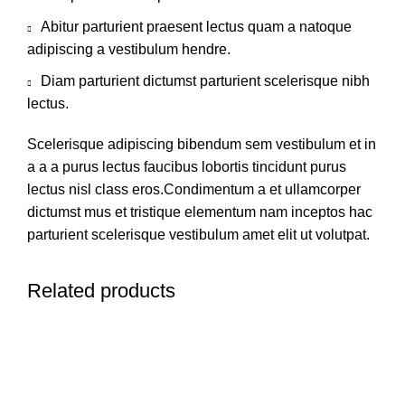
Abitur parturient praesent lectus quam a natoque
adipiscing a vestibulum hendre.
Diam parturient dictumst parturient scelerisque nibh
lectus.
Scelerisque adipiscing bibendum sem vestibulum et in
a a a purus lectus faucibus lobortis tincidunt purus
lectus nisl class eros.Condimentum a et ullamcorper
dictumst mus et tristique elementum nam inceptos hac
parturient scelerisque vestibulum amet elit ut volutpat.
Related products