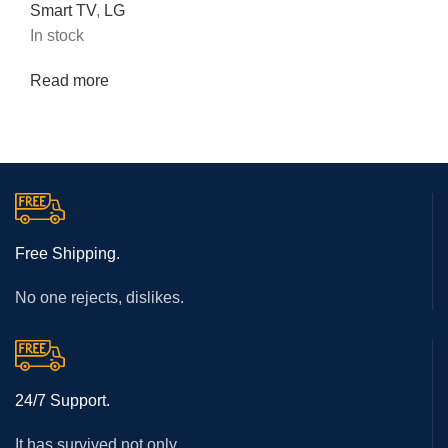
Smart TV
,
LG
In stock
Read more
Free Shipping.
No one rejects, dislikes.
24/7 Support.
It has survived not only.