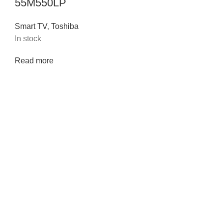
55M550LP
Smart TV
,
Toshiba
In stock
Read more