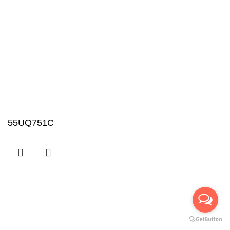
55UQ751C