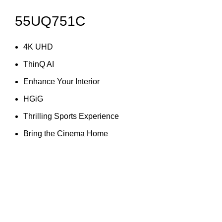
55UQ751C
4K UHD
ThinQ AI
Enhance Your Interior
HGiG
Thrilling Sports Experience
Bring the Cinema Home