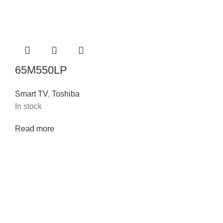
65M550LP
Smart TV
,
Toshiba
In stock
Read more