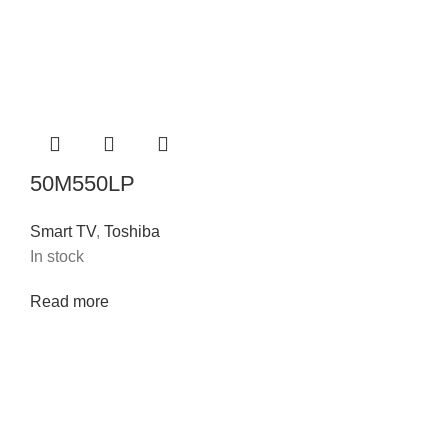
50M550LP
Smart TV
,
Toshiba
In stock
Read more