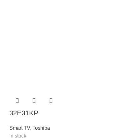
32E31KP
Smart TV
,
Toshiba
In stock