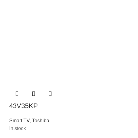
43V35KP
Smart TV
,
Toshiba
In stock