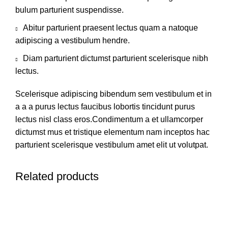
bulum parturient suspendisse.
Abitur parturient praesent lectus quam a natoque
adipiscing a vestibulum hendre.
Diam parturient dictumst parturient scelerisque nibh
lectus.
Scelerisque adipiscing bibendum sem vestibulum et in
a a a purus lectus faucibus lobortis tincidunt purus
lectus nisl class eros.Condimentum a et ullamcorper
dictumst mus et tristique elementum nam inceptos hac
parturient scelerisque vestibulum amet elit ut volutpat.
Related products