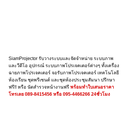
SiamProjector
รับวางระบบและจัดจำหน่าย ระบบภาพ
และวีดีโอ อุปกรณ์ ระบบภาพโปรเจคเตอร์ต่างๆ ทั้งเครื่อง
ฉายภาพโปรเจคเตอร์ จอรับภาพโปรเจคเตอร์ เทคโนโลยี
ห้องเรียน ชุดพรีเซนต์ และชุดห้องประชุมสัมนา ปรึกษา
ฟรี!! หรือ นัดสำรวจหน้างานฟรี
พร้อมทำใบเสนอราคา
โทรเลย
089-8415456
หรือ
095-4466266
24ชั่วโมง