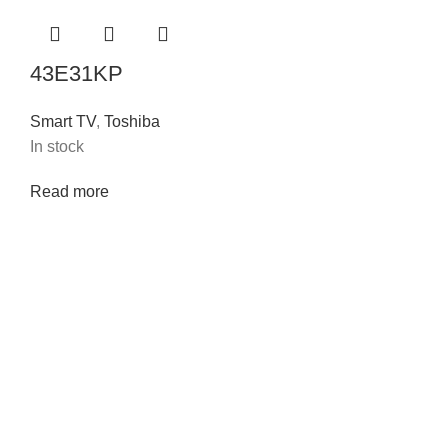
43E31KP
Smart TV
,
Toshiba
In stock
Read more