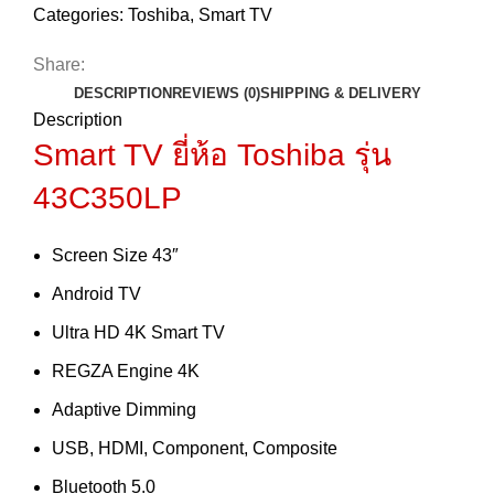
Categories:
Toshiba
,
Smart TV
Share:
DESCRIPTION
REVIEWS (0)
SHIPPING & DELIVERY
Description
Smart TV ยี่ห้อ Toshiba
รุ่น
43C350LP
Screen Size 43″
Android TV
Ultra HD 4K Smart TV
REGZA Engine 4K
Adaptive Dimming
USB, HDMI, Component, Composite
Bluetooth 5.0