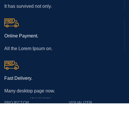
It has survived not only.
Online Payment.
All the Lorem Ipsum on.
Fast Delivery.
Many desktop page now.
โปรเจคเตอร์
PROJECTOR
VISUALIZER
Epson
Epson
Panasonic
Vertex