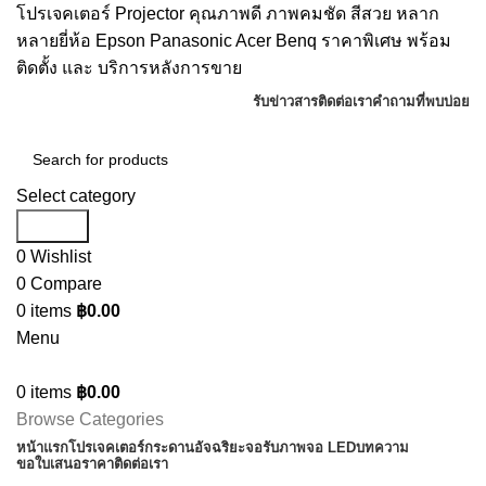
โปรเจคเตอร์ Projector คุณภาพดี ภาพคมชัด สีสวย หลาก
หลายยี่ห้อ Epson Panasonic Acer Benq ราคาพิเศษ พร้อม
ติดตั้ง และ บริการหลังการขาย
รับข่าวสาร
ติดต่อเรา
คำถามที่พบบ่อย
Select category
Search
0
Wishlist
0
Compare
0
items
฿
0.00
Menu
0
items
฿
0.00
Browse Categories
หน้าแรก
โปรเจคเตอร์
กระดานอัจฉริยะ
จอรับภาพ
จอ LED
บทความ
ขอใบเสนอราคา
ติดต่อเรา