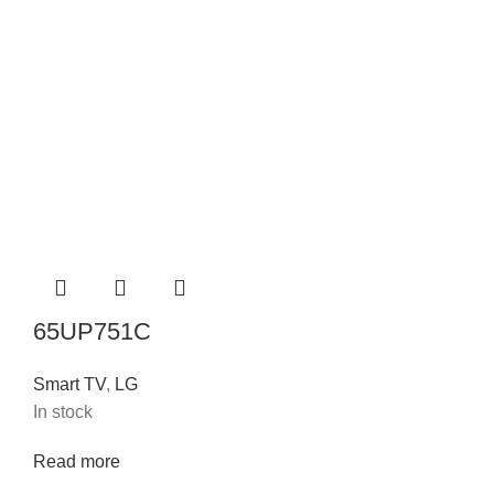
65UP751C
Smart TV
,
LG
In stock
Read more