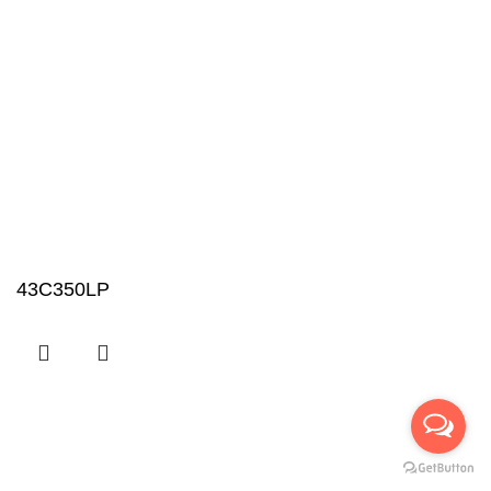
43C350LP