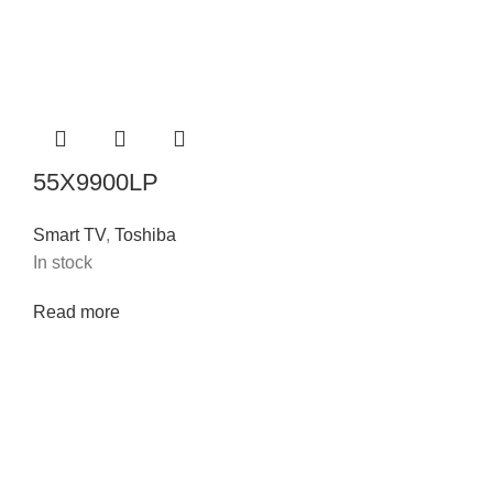
55X9900LP
Smart TV
,
Toshiba
In stock
Read more