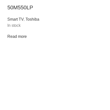
50M550LP
Smart TV
,
Toshiba
In stock
Read more