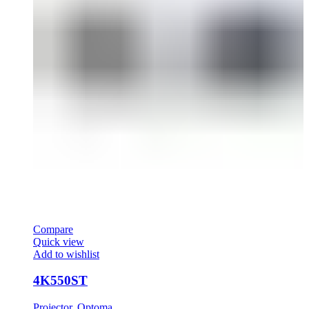
Compare
Quick view
Add to wishlist
4K550ST
Projector
,
Optoma