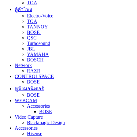
TOA
ตู้ลำโพง
Electro-Voice
TOA
TANNOY
BOSE
QSC
Turbosound
JBL
YAMAHA
BOSCH
Network
RAZR
CONTROLSPACE
BOSE
หูฟังมอนิเตอร์
BOSE
WEBCAM
Accessories
BOSE
Video Capture
Blackmagic Design
Accessories
Hisense