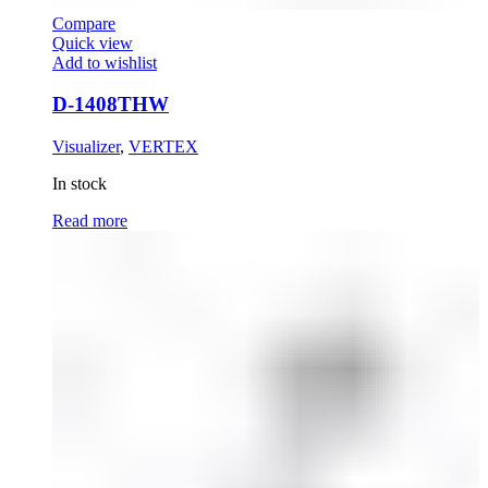
Compare
Quick view
Add to wishlist
D-1408THW
Visualizer
,
VERTEX
In stock
Read more