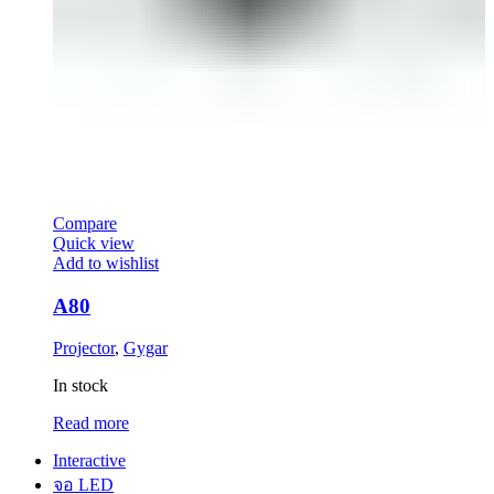
Compare
Quick view
Add to wishlist
A80
Projector
,
Gygar
In stock
Read more
Interactive
จอ LED