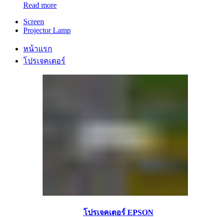
Read more
Screen
Projector Lamp
หน้าแรก
โปรเจคเตอร์
โปรเจคเตอร์ EPSON