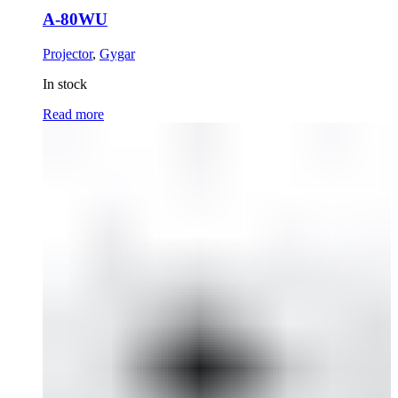
A-80WU
Projector
,
Gygar
In stock
Read more