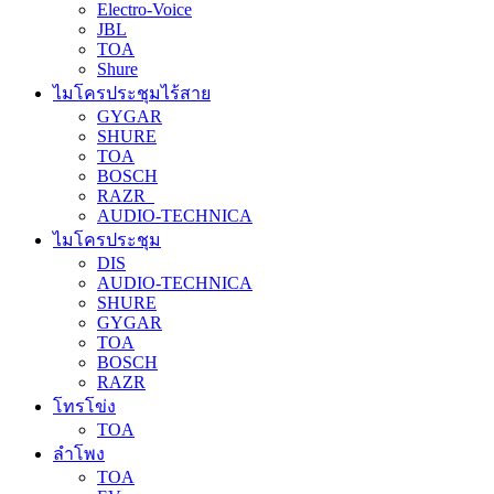
Electro-Voice
JBL
TOA
Shure
ไมโครประชุมไร้สาย
GYGAR
SHURE
TOA
BOSCH
RAZR
AUDIO-TECHNICA
ไมโครประชุม
DIS
AUDIO-TECHNICA
SHURE
GYGAR
TOA
BOSCH
RAZR
โทรโข่ง
TOA
ลำโพง
TOA