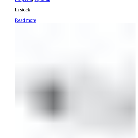
In stock
Read more