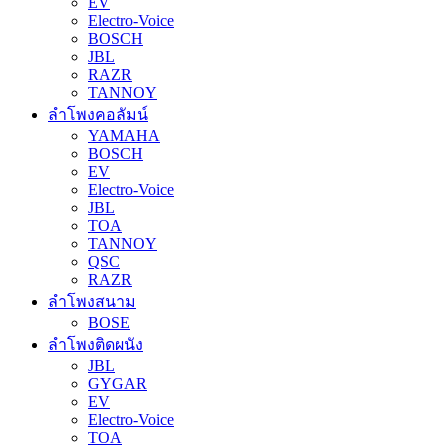
EV
Electro-Voice
BOSCH
JBL
RAZR
TANNOY
ลำโพงคอลัมน์
YAMAHA
BOSCH
EV
Electro-Voice
JBL
TOA
TANNOY
QSC
RAZR
ลำโพงสนาม
BOSE
ลำโพงติดผนัง
JBL
GYGAR
EV
Electro-Voice
TOA