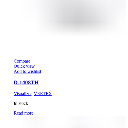
Compare
Quick view
Add to wishlist
D-1408TH
Visualizer
,
VERTEX
In stock
Read more