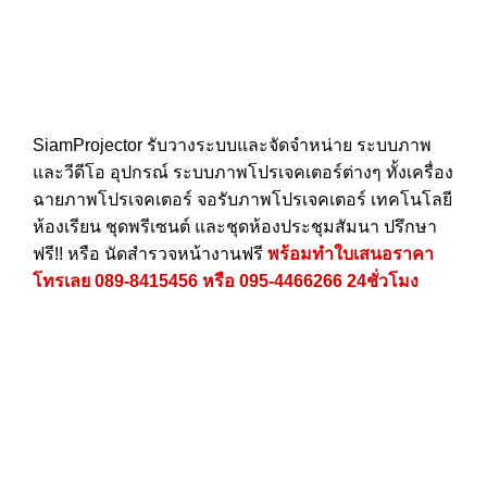
SiamProjector
รับวางระบบและจัดจำหน่าย ระบบภาพ
และวีดีโอ อุปกรณ์ ระบบภาพโปรเจคเตอร์ต่างๆ ทั้งเครื่อง
ฉายภาพโปรเจคเตอร์ จอรับภาพโปรเจคเตอร์ เทคโนโลยี
ห้องเรียน ชุดพรีเซนต์ และชุดห้องประชุมสัมนา ปรึกษา
ฟรี!! หรือ นัดสำรวจหน้างานฟรี
พร้อมทำใบเสนอราคา
โทรเลย
089-8415456
หรือ
095-4466266
24ชั่วโมง