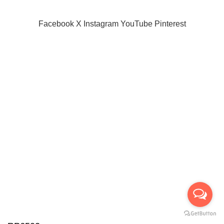
SIAMPROJECTOR.COM
2019 CREATED BY
AMAS
Facebook
X
Instagram
YouTube
Pinterest