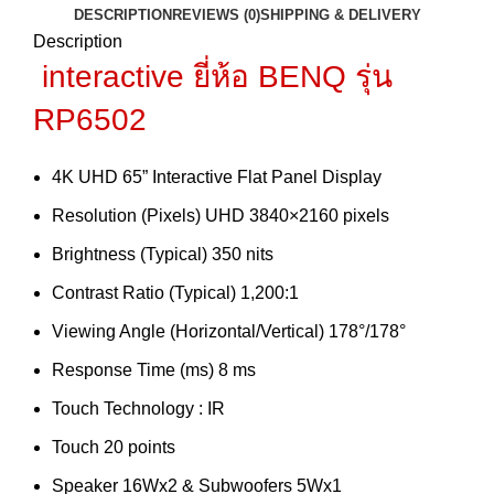
DESCRIPTION
REVIEWS (0)
SHIPPING & DELIVERY
Description
interactive ยี่ห้อ BENQ รุ่น
RP6502
4K UHD 65” Interactive Flat Panel Display
Resolution (Pixels) UHD 3840×2160 pixels
Brightness (Typical) 350 nits
Contrast Ratio (Typical) 1,200:1
Viewing Angle (Horizontal/Vertical) 178°/178°
Response Time (ms) 8 ms
Touch Technology : IR
Touch 20 points
Speaker 16Wx2 & Subwoofers 5Wx1