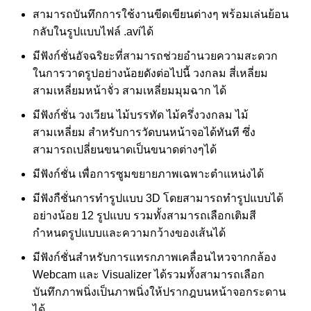
สามารถบันทึกการใช้งานขีดเขียนต่างๆ พร้อมเล่นย้อน
กลับในรูปแบบไฟล์ .aviได้
มีฟังก์ชั่นอัจฉริยะที่สามารถช่วยอำนวยความสะดวก
ในการวาดรูปอย่างน้อยดังต่อไปนี้ วงกลม สี่เหลี่ยม
สามเหลี่ยมหน้าจั่ว สามเหลี่ยมมุมฉาก ได้
มีฟังก์ชั่น วงเวียน ไม้บรรทัด ไม้ครึ่งวงกลม ไม้
สามเหลี่ยม สำหรับการวัดบนหน้าจอได้ทันที ซึ่ง
สามารถเปลี่ยนขนาดเป็นขนาดต่างๆได้
มีฟังก์ชั่น เพื่อการซูมขยายภาพเฉพาะตำแหน่งได้
มีฟังกืชั่นการทำรูปแบบ 3D โดยสามารถทำรูปแบบได้
อย่างน้อย 12 รูปแบบ รวมทั้งสามารถเลือกเติมสี
กำหนดรูปแบบและความกว้างของเส้นได้
มีฟังก์ชั่นสำหรับการแทรกภาพเคลื่อนไหวจากกล้อง
Webcam และ Visualizer ได้รวมทั้งสามารถเลือก
บันทึกภาพนิ่งเป็นภาพนิ่งให้ปรากฎบนหน้าจอกระดาน
ได้