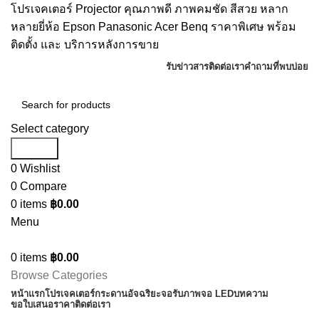
โปรเจคเตอร์ Projector คุณภาพดี ภาพคมชัด สีสวย หลาก
หลายยี่ห้อ Epson Panasonic Acer Benq ราคาพิเศษ พร้อม
ติดตั้ง และ บริการหลังการขาย
รับข่าวสาร
ติดต่อเรา
คำถามที่พบบ่อย
Select category
Search
0
Wishlist
0
Compare
0
items
฿
0.00
Menu
0
items
฿
0.00
Browse Categories
หน้าแรก
โปรเจคเตอร์
กระดานอัจฉริยะ
จอรับภาพ
จอ LED
บทความ
ขอใบเสนอราคา
ติดต่อเรา