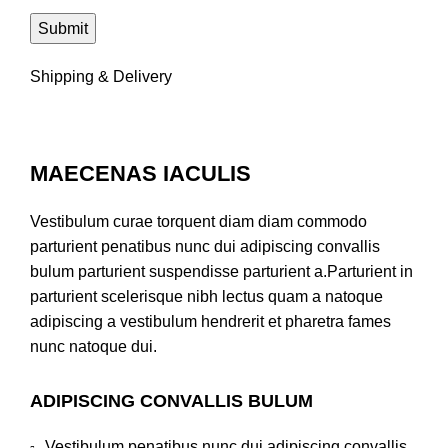
Shipping & Delivery
MAECENAS IACULIS
Vestibulum curae torquent diam diam commodo
parturient penatibus nunc dui adipiscing convallis
bulum parturient suspendisse parturient a.Parturient in
parturient scelerisque nibh lectus quam a natoque
adipiscing a vestibulum hendrerit et pharetra fames
nunc natoque dui.
ADIPISCING CONVALLIS BULUM
Vestibulum penatibus nunc dui adipiscing convallis