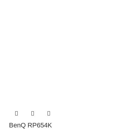
BenQ RP654K