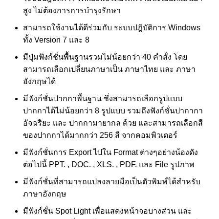
สูง ไม่ต้องการการบำรุงรักษา
สามารถใช้งานได้ดีร่วมกับ ระบบปฎิบัติการ Windows
ทั้ง Version 7 และ 8
มีปุ่มฟังก์ชั่นพื้นฐานรวมไม่น้อยกว่า 40 คำสั่ง โดย
สามารถเลือกเปลี่ยนภาษาเป็น ภาษาไทย และ ภาษา
อังกฤษได้
มีฟังก์ชั่นปากกาพื้นฐาน ซึ่งสามารถเลือกรูปแบบ
ปากกาได้ไม่น้อยกว่า 8 รูปแบบ รวมถึงฟังก์ชั่นปากากา
อัจฉริยะ และ ปากกามายากล ด้วย และสามารถเลือกสี
ของปากกาได้มากกว่า 256 สี จากคอมพิวเตอร์
มีฟังก์ชั่นการ Export ไปใน Format ต่างๆอย่างน้องดัง
ต่อไปนี้ PPT. , DOC. , XLS. , PDF. และ File รูปภาพ
มีฟังก์ชั่นที่สามารถแปลงลายมือเป็นตัวพิมพ์ได้สำหรับ
ภาษาอังกฤษ
มีฟังก์ชั่น Spot Light เพื่อแสดงหน้าจอบางส่วน และ