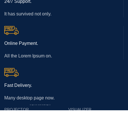
24/7 Support.
It has survived not only.
Online Payment.
All the Lorem Ipsum on.
Fast Delivery.
Many desktop page now.
โปรเจคเตอร์
PROJECTOR
VISUALIZER
Epson
Epson