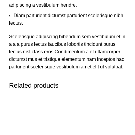
adipiscing a vestibulum hendre.
Diam parturient dictumst parturient scelerisque nibh
lectus.
Scelerisque adipiscing bibendum sem vestibulum et in
a a a purus lectus faucibus lobortis tincidunt purus
lectus nisl class eros.Condimentum a et ullamcorper
dictumst mus et tristique elementum nam inceptos hac
parturient scelerisque vestibulum amet elit ut volutpat.
Related products