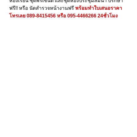
ห้องเรียน ชุดพรีเซนต์ และชุดห้องประชุมสัมนา ปรึกษา
ฟรี!! หรือ นัดสำรวจหน้างานฟรี
พร้อมทำใบเสนอราคา
โทรเลย
089-8415456
หรือ
095-4466266
24ชั่วโมง