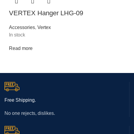
VERTEX Hanger LHG-09
Accessories
,
Vertex
In stock
Read more
Free Shipping.
No one rejects, dislikes.