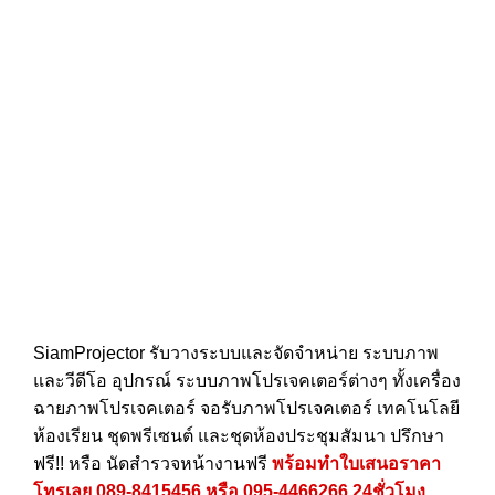
SiamProjector
รับวางระบบและจัดจำหน่าย ระบบภาพ
และวีดีโอ อุปกรณ์ ระบบภาพโปรเจคเตอร์ต่างๆ ทั้งเครื่อง
ฉายภาพโปรเจคเตอร์ จอรับภาพโปรเจคเตอร์ เทคโนโลยี
ห้องเรียน ชุดพรีเซนต์ และชุดห้องประชุมสัมนา ปรึกษา
ฟรี!! หรือ นัดสำรวจหน้างานฟรี
พร้อมทำใบเสนอราคา
โทรเลย
089-8415456
หรือ
095-4466266
24ชั่วโมง