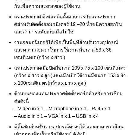
กันเพื่อความสะดวกของผู้ใช้งาน
แท่นประกาศ มีเพลทติดตั้งมาถาวรกับแท่นประกา
ศสําหรับติดตั้งจอมอนิเตอร์ 19 –20 นิ้วชนิดวายสกรีน
และสามารถพับเก็บเมือไม่ใช้
งานจอมอนิเตอร์ได้เพือเป็นพื้นทีสําหรับวางอุปกรณ์
และความสะดวกในการใช้งาน มีขนาด 53 x 36
เซนติเมตร (กว้าง x ยาว )
แท่นประกาศเมือปิดมีขนาด 109 x 75 x 100 เซนติเมตร
(กว้าง x ยาว x สูง )และเมือเปิดใช้งานมีขนาด 153 x 94
x 100เซนติเมตร(กว้าง x ยาว x สูง )
ด้านบนของแท่นประกาศติดตั้งพอร์ตสําหรับการเชือม
ต่อดังนี้
– Video in x 1 – Microphone in x 1 – RJ45 x 1
– Audio in x 1 – VGA in x 1 – USB in x 4
มีลิ้นชักสําหรับวางอุปกรณ์ต่างๆได้ และสามารถเลือน
เข้าออก เพื่อเก็บหรือใช้งานได้ ดังนี