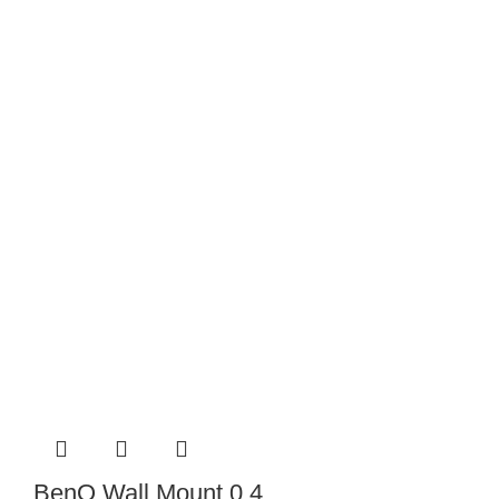
BenQ Wall Mount 0.4