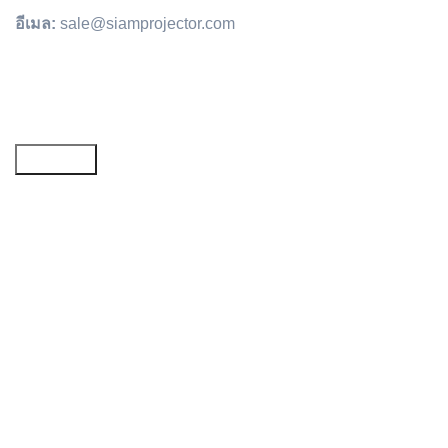
อีเมล:
sale@siamprojector.com
Email address: