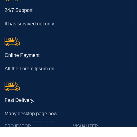
24/7 Support.
It has survived not only.
Online Payment.
All the Lorem Ipsum on.
Fast Delivery.
Many desktop page now.
โปรเจคเตอร์
PROJECTOR
VISUALIZER
Epson
Epson