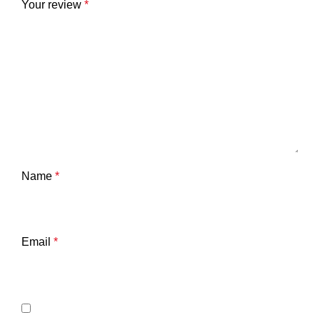
Your review
*
Name
*
Email
*