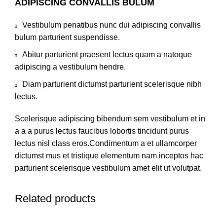
ADIPISCING CONVALLIS BULUM
Vestibulum penatibus nunc dui adipiscing convallis
bulum parturient suspendisse.
Abitur parturient praesent lectus quam a natoque
adipiscing a vestibulum hendre.
Diam parturient dictumst parturient scelerisque nibh
lectus.
Scelerisque adipiscing bibendum sem vestibulum et in
a a a purus lectus faucibus lobortis tincidunt purus
lectus nisl class eros.Condimentum a et ullamcorper
dictumst mus et tristique elementum nam inceptos hac
parturient scelerisque vestibulum amet elit ut volutpat.
Related products