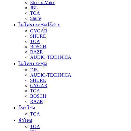
Electro-Voice
JBL
TOA
Shure
ไมโครประชุมไร้สาย
GYGAR
SHURE
TOA
BOSCH
RAZR
AUDIO-TECHNICA
ไมโครประชุม
DIS
AUDIO-TECHNICA
SHURE
GYGAR
TOA
BOSCH
RAZR
โทรโข่ง
TOA
ลำโพง
TOA