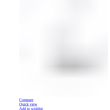
Compare
Quick view
Add to wishlist