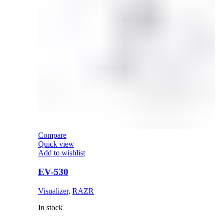
Compare
Quick view
Add to wishlist
EV-530
Visualizer
,
RAZR
In stock