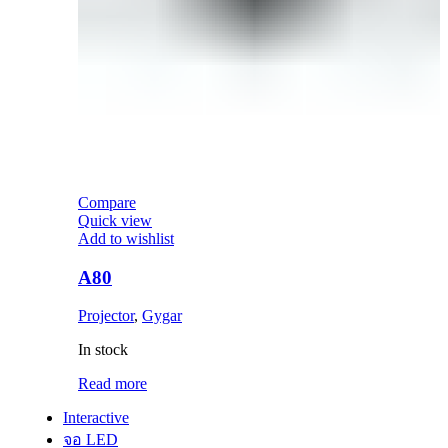
Compare
Quick view
Add to wishlist
A80
Projector
,
Gygar
In stock
Read more
Interactive
จอ LED