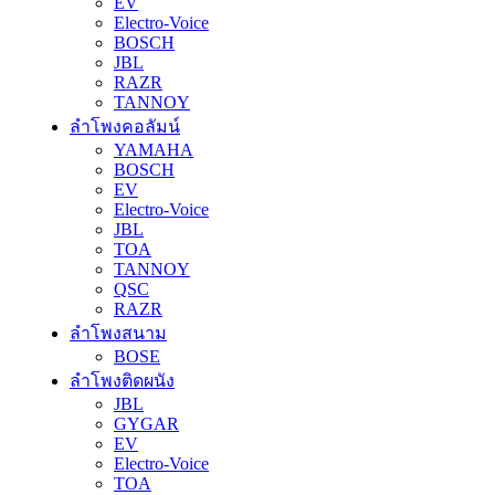
EV
Electro-Voice
BOSCH
JBL
RAZR
TANNOY
ลำโพงคอลัมน์
YAMAHA
BOSCH
EV
Electro-Voice
JBL
TOA
TANNOY
QSC
RAZR
ลำโพงสนาม
BOSE
ลำโพงติดผนัง
JBL
GYGAR
EV
Electro-Voice
TOA