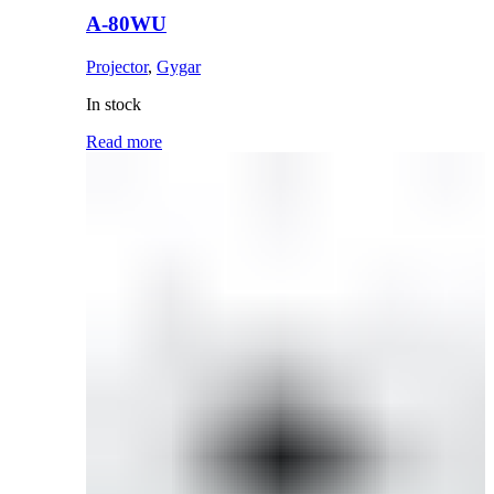
A-80WU
Projector
,
Gygar
In stock
Read more