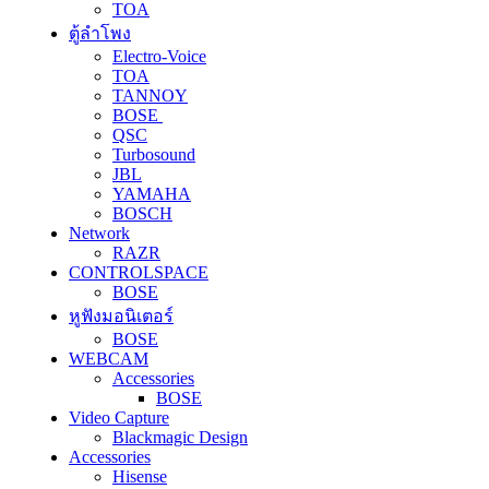
TOA
ตู้ลำโพง
Electro-Voice
TOA
TANNOY
BOSE
QSC
Turbosound
JBL
YAMAHA
BOSCH
Network
RAZR
CONTROLSPACE
BOSE
หูฟังมอนิเตอร์
BOSE
WEBCAM
Accessories
BOSE
Video Capture
Blackmagic Design
Accessories
Hisense