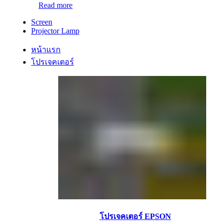
Read more
Screen
Projector Lamp
หน้าแรก
โปรเจคเตอร์
โปรเจคเตอร์ EPSON