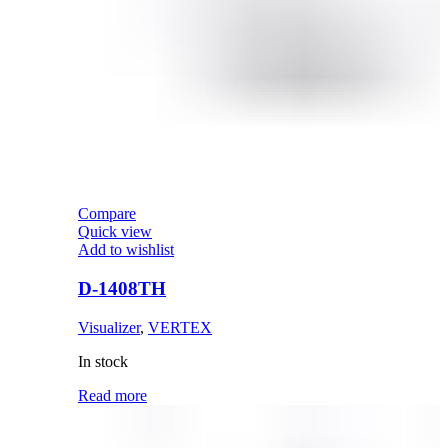
Compare
Quick view
Add to wishlist
D-1408TH
Visualizer
,
VERTEX
In stock
Read more