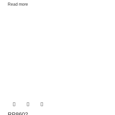
Read more
RP8602