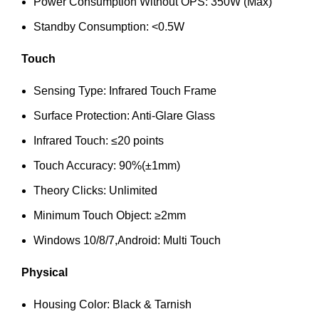
Power Consumption Without OPS: 350W (Max)
Standby Consumption: <0.5W
Touch
Sensing Type: Infrared Touch Frame
Surface Protection: Anti-Glare Glass
Infrared Touch: ≤20 points
Touch Accuracy: 90%(±1mm)
Theory Clicks: Unlimited
Minimum Touch Object: ≥2mm
Windows 10/8/7,Android: Multi Touch
Physical
Housing Color: Black & Tarnish