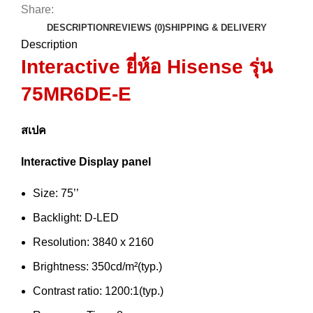
Share:
DESCRIPTION
REVIEWS (0)
SHIPPING & DELIVERY
Description
Interactive ยี่ห้อ Hisense
รุ่น
75MR6DE-E
สเปค
Interactive Display panel
Size: 75’’
Backlight: D-LED
Resolution: 3840 x 2160
Brightness: 350cd/m²(typ.)
Contrast ratio: 1200:1(typ.)