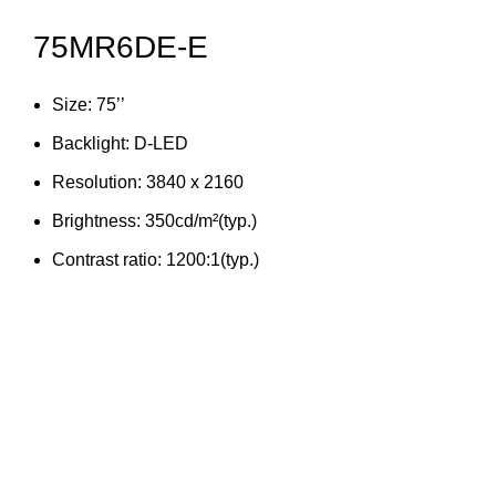
75MR6DE-E
Size: 75’’
Backlight: D-LED
Resolution: 3840 x 2160
Brightness: 350cd/m²(typ.)
Contrast ratio: 1200:1(typ.)