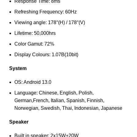
Response Time: 8ms
Refreshing Frequency: 60Hz
Viewing angle: 178°(H) / 178°(V)
Lifetime: 50,000hrs
Color Gamut: 72%
Display Colours: 1.07B(10bit)
System
OS: Android 13.0
Language: Chinese, English, Polish,
German,French, Italian, Spanish, Finnish,
Norwegian, Swedish, Thai, Indonesian, Japanese
Speaker
Built in speaker: 2x15W+20W