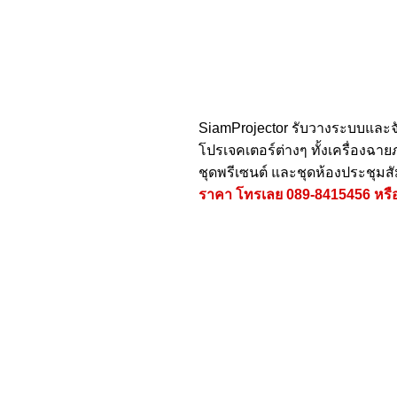
SiamProjector
รับวางระบบและจ
โปรเจคเตอร์ต่างๆ ทั้งเครื่องฉ
ชุดพรีเซนต์ และชุดห้องประชุมส
ราคา โทรเลย
089-8415456
หรื