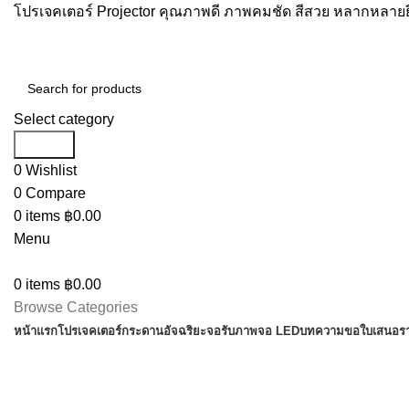
โปรเจคเตอร์ Projector คุณภาพดี ภาพคมชัด สีสวย หลากหลายยี
Select category
Search
0
Wishlist
0
Compare
0
items
฿
0.00
Menu
0
items
฿
0.00
Browse Categories
หน้าแรก
โปรเจคเตอร์
กระดานอัจฉริยะ
จอรับภาพ
จอ LED
บทความ
ขอใบเสนอร