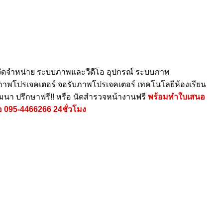
ัดจำหน่าย ระบบภาพและวีดีโอ อุปกรณ์ ระบบภาพ
ายภาพโปรเจคเตอร์ จอรับภาพโปรเจคเตอร์ เทคโนโลยีห้องเรียน
ัมนา ปรึกษาฟรี!! หรือ นัดสำรวจหน้างานฟรี
พร้อมทำใบเสนอ
อ
095-4466266
24ชั่วโมง