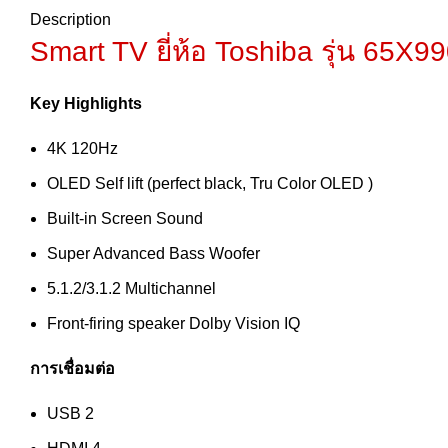
Description
Smart TV ยี่ห้อ Toshiba
รุ่น 65X9
Key Highlights
4K 120Hz
OLED Self lift (perfect black, Tru Color OLED )
Built-in Screen Sound
Super Advanced Bass Woofer
5.1.2/3.1.2 Multichannel
Front-firing speaker Dolby Vision IQ
การเชื่อมต่อ
USB 2