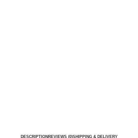
DESCRIPTION
REVIEWS (0)
SHIPPING & DELIVERY