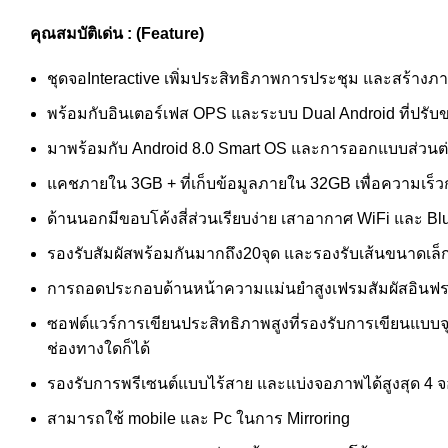
คุณสมบัติเด่น
:
(Feature)
ชุดจอInteractive เพิ่มประสิทธิภาพการประชุม และสร้างภาพ
พร้อมกับอินเตอร์เฟส OPS และระบบ Dual Android ที่ปรั
มาพร้อมกับ Android 8.0 Smart OS และการออกแบบส่วนต่อ
แคชภายใน 3GB + ที่เก็บข้อมูลภายใน 32GB เพื่อความเร็วก
ด้านนอกมีขอบโค้งสี่ส่วนเรียบง่าย เสาอากาศ WiFi และ Blu
รองรับสัมผัสพร้อมกันมากถึง20จุด และรองรับเส้นขนาดเล็
การถอดประกอบด้านหน้าความแม่นยำสูงเฟรมสัมผัสอินฟราเร
ซอฟต์แวร์การเขียนประสิทธิภาพสูงที่รองรับการเขียนแบบจ
ช่องทางใดก็ได้
รองรับการพรีเซนต์แบบไร้สาย และแบ่งจอภาพได้สูงสุด 4 
สามารถใช้ mobile และ Pc ในการ Mirroring