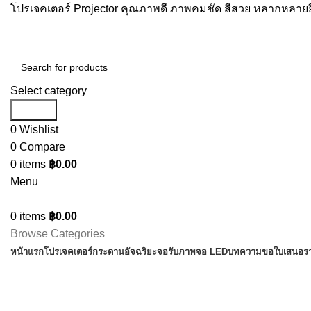
โปรเจคเตอร์ Projector คุณภาพดี ภาพคมชัด สีสวย หลากหลายยี
Select category
Search
0
Wishlist
0
Compare
0
items
฿
0.00
Menu
0
items
฿
0.00
Browse Categories
หน้าแรก
โปรเจคเตอร์
กระดานอัจฉริยะ
จอรับภาพ
จอ LED
บทความ
ขอใบเสนอร