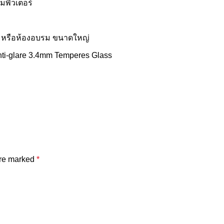
พิวเตอร์
ม หรือห้องอบรม ขนาดใหญ่
nti-glare 3.4mm Temperes Glass
are marked
*