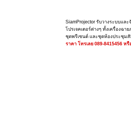
SiamProjector
รับวางระบบและจ
โปรเจคเตอร์ต่างๆ ทั้งเครื่องฉ
ชุดพรีเซนต์ และชุดห้องประชุมส
ราคา โทรเลย
089-8415456
หรื