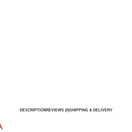
DESCRIPTION
REVIEWS (0)
SHIPPING & DELIVERY
A