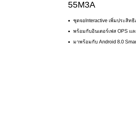
55M3A
ชุดจอInteractive เพิ่มประสิท
พร้อมกับอินเตอร์เฟส OPS แล
มาพร้อมกับ Android 8.0 Sma