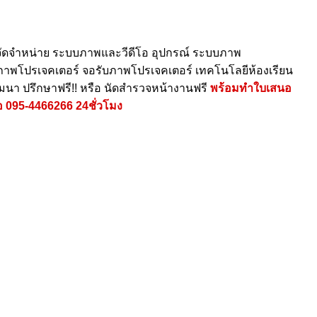
ัดจำหน่าย ระบบภาพและวีดีโอ อุปกรณ์ ระบบภาพ
ายภาพโปรเจคเตอร์ จอรับภาพโปรเจคเตอร์ เทคโนโลยีห้องเรียน
ัมนา ปรึกษาฟรี!! หรือ นัดสำรวจหน้างานฟรี
พร้อมทำใบเสนอ
อ
095-4466266
24ชั่วโมง