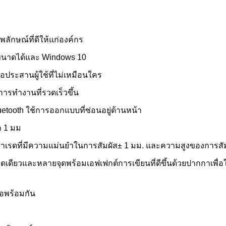
ลักษณ์ที่ดีให้แก่องค์กร
บขนาดได้และ Windows 10
ประสานผู้ใช้ที่ไม่เหมือนใคร
ารทำงานที่รวดเร็วขึ้น
etooth ใช้การออกแบบที่ซ่อนอยู่ด้านหน้า
ก 1 มม
ดที่มีความแม่นยำในการสัมผัส± 1 มม. และความสูงของการสัมผัส 
ุดเดียวและหลายจุดพร้อมเอฟเฟกต์การเขียนที่ดีขึ้นด้วยปากกาเพ
จอพร้อมกัน