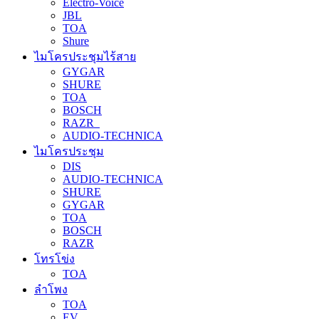
Electro-Voice
JBL
TOA
Shure
ไมโครประชุมไร้สาย
GYGAR
SHURE
TOA
BOSCH
RAZR
AUDIO-TECHNICA
ไมโครประชุม
DIS
AUDIO-TECHNICA
SHURE
GYGAR
TOA
BOSCH
RAZR
โทรโข่ง
TOA
ลำโพง
TOA
EV