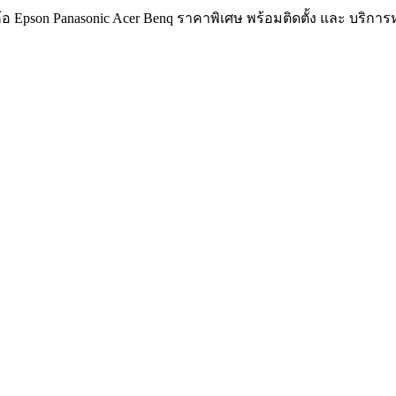
อ Epson Panasonic Acer Benq ราคาพิเศษ พร้อมติดตั้ง และ บริกา