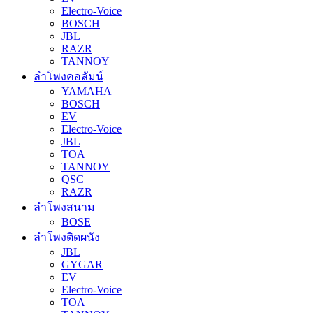
Electro-Voice
BOSCH
JBL
RAZR
TANNOY
ลำโพงคอลัมน์
YAMAHA
BOSCH
EV
Electro-Voice
JBL
TOA
TANNOY
QSC
RAZR
ลำโพงสนาม
BOSE
ลำโพงติดผนัง
JBL
GYGAR
EV
Electro-Voice
TOA