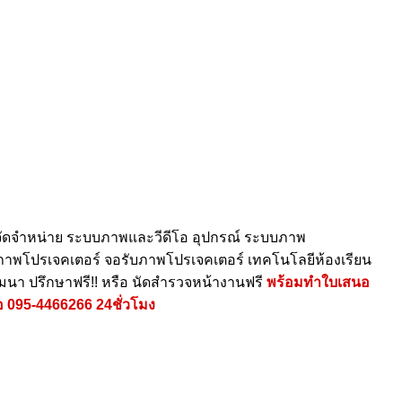
ัดจำหน่าย ระบบภาพและวีดีโอ อุปกรณ์ ระบบภาพ
ายภาพโปรเจคเตอร์ จอรับภาพโปรเจคเตอร์ เทคโนโลยีห้องเรียน
ัมนา ปรึกษาฟรี!! หรือ นัดสำรวจหน้างานฟรี
พร้อมทำใบเสนอ
อ
095-4466266
24ชั่วโมง