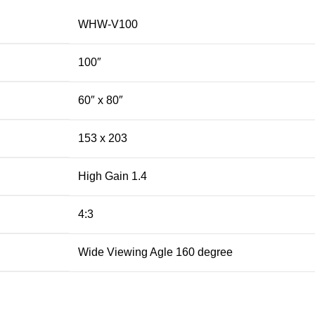
WHW-V100
100″
60″ x 80″
153 x 203
High Gain 1.4
4:3
Wide Viewing Agle 160 degree