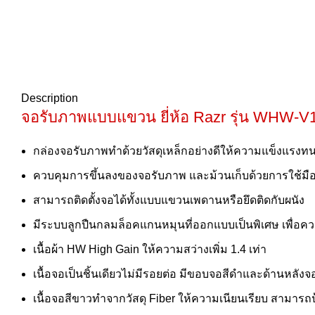
Description
จอรับภาพแบบแขวน
ยี่ห้อ Razr รุ่น WHW-V
กล่องจอรับภาพทำด้วยวัสดุเหล็กอย่างดีให้ความแข็งแรง
ควบคุมการขึ้นลงของจอรับภาพ และม้วนเก็บด้วยการใช้มือ
สามารถติดตั้งจอได้ทั้งแบบแขวนเพดานหรือยึดติดกับผนัง
มีระบบลูกปืนกลมล็อคแกนหมุนที่ออกแบบเป็นพิเศษ เพื่อค
เนื้อผ้า HW High Gain ให้ความสว่างเพิ่ม 1.4 เท่า
เนื้อจอเป็นชิ้นเดียวไม่มีรอยต่อ มีขอบจอสีดำและด้านหลังจ
เนื้อจอสีขาวทำจากวัสดุ Fiber ให้ความเนียนเรียบ สามาร