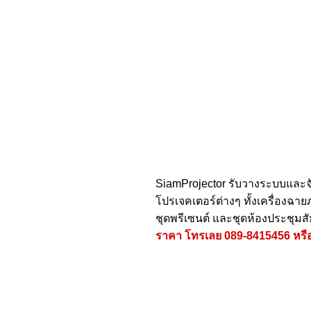
SiamProjector
รับวางระบบและจ
โปรเจคเตอร์ต่างๆ ทั้งเครื่องฉ
ชุดพรีเซนต์ และชุดห้องประชุมส
ราคา โทรเลย
089-8415456
หรื