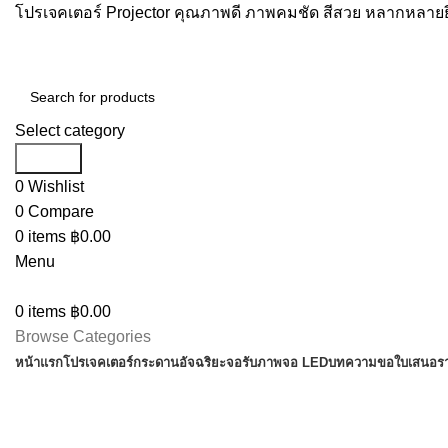
โปรเจคเตอร์ Projector คุณภาพดี ภาพคมชัด สีสวย หลากหลายยี
Select category
Search
0
Wishlist
0
Compare
0
items
฿
0.00
Menu
0
items
฿
0.00
Browse Categories
หน้าแรก
โปรเจคเตอร์
กระดานอัจฉริยะ
จอรับภาพ
จอ LED
บทความ
ขอใบเสนอร