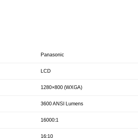
Panasonic
LCD
1280×800 (WXGA)
3600 ANSI Lumens
16000:1
16:10