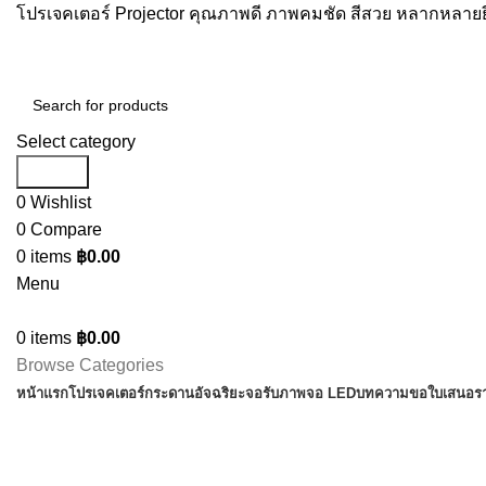
โปรเจคเตอร์ Projector คุณภาพดี ภาพคมชัด สีสวย หลากหลายยี
Select category
Search
0
Wishlist
0
Compare
0
items
฿
0.00
Menu
0
items
฿
0.00
Browse Categories
หน้าแรก
โปรเจคเตอร์
กระดานอัจฉริยะ
จอรับภาพ
จอ LED
บทความ
ขอใบเสนอร