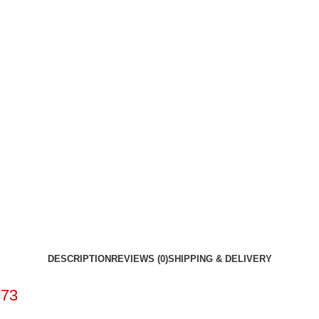
DESCRIPTION
REVIEWS (0)
SHIPPING & DELIVERY
373