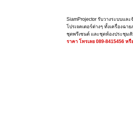
SiamProjector
รับวางระบบและจ
โปรเจคเตอร์ต่างๆ ทั้งเครื่องฉ
ชุดพรีเซนต์ และชุดห้องประชุมส
ราคา โทรเลย
089-8415456
หรื