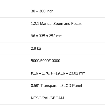
30 – 300 inch
1.2:1 Manual Zoom and Focus
96 x 335 x 252 mm
2.9 kg
5000/6000/10000
f/1.6 – 1.76, F=19.16 – 23.02 mm
0.59″ Transparent 3LCD Panel
NTSC/PAL/SECAM