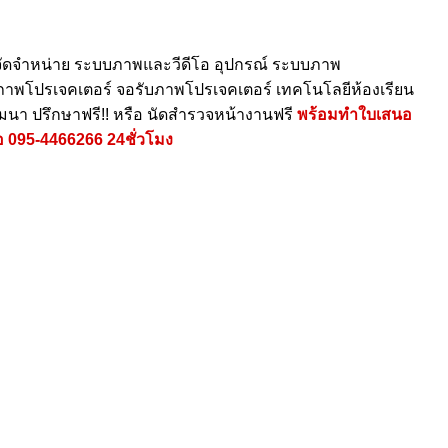
ัดจำหน่าย ระบบภาพและวีดีโอ อุปกรณ์ ระบบภาพ
ายภาพโปรเจคเตอร์ จอรับภาพโปรเจคเตอร์ เทคโนโลยีห้องเรียน
ัมนา ปรึกษาฟรี!! หรือ นัดสำรวจหน้างานฟรี
พร้อมทำใบเสนอ
อ
095-4466266
24ชั่วโมง