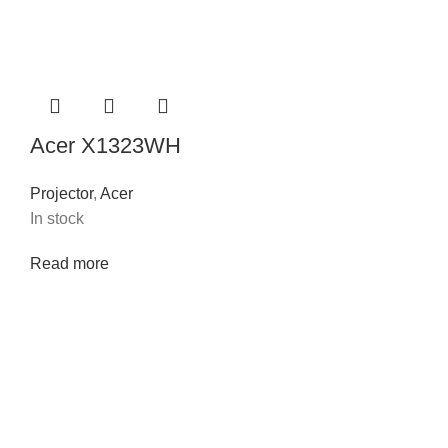
Acer X1323WH
Projector
,
Acer
In stock
Read more