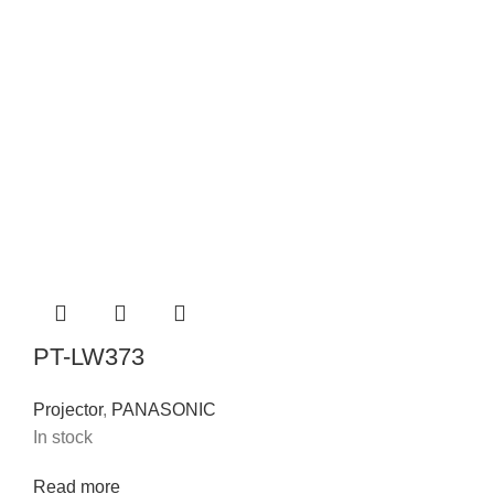
PT-LW373
Projector
,
PANASONIC
In stock
Read more