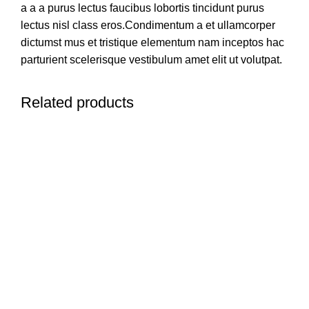
a a a purus lectus faucibus lobortis tincidunt purus
lectus nisl class eros.Condimentum a et ullamcorper
dictumst mus et tristique elementum nam inceptos hac
parturient scelerisque vestibulum amet elit ut volutpat.
Related products