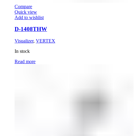
Compare
Quick view
Add to wishlist
D-1408THW
Visualizer
,
VERTEX
In stock
Read more