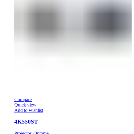
Compare
Quick view
Add to wishlist
4K550ST
Projector
,
Optoma