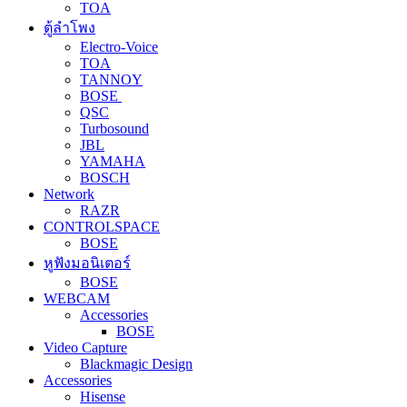
TOA
ตู้ลำโพง
Electro-Voice
TOA
TANNOY
BOSE
QSC
Turbosound
JBL
YAMAHA
BOSCH
Network
RAZR
CONTROLSPACE
BOSE
หูฟังมอนิเตอร์
BOSE
WEBCAM
Accessories
BOSE
Video Capture
Blackmagic Design
Accessories
Hisense