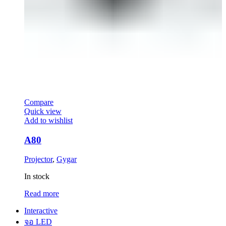
Compare
Quick view
Add to wishlist
A80
Projector
,
Gygar
In stock
Read more
Interactive
จอ LED