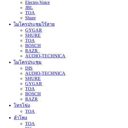
Electro-Voice
JBL
TOA
Shure
ไมโครประชุมไร้สาย
GYGAR
SHURE
TOA
BOSCH
RAZR
AUDIO-TECHNICA
ไมโครประชุม
DIS
AUDIO-TECHNICA
SHURE
GYGAR
TOA
BOSCH
RAZR
โทรโข่ง
TOA
ลำโพง
TOA