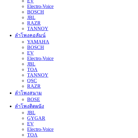
EV
Electro-Voice
BOSCH
JBL
RAZR
TANNOY
ลำโพงคอลัมน์
YAMAHA
BOSCH
EV
Electro-Voice
JBL
TOA
TANNOY
QSC
RAZR
ลำโพงสนาม
BOSE
ลำโพงติดผนัง
JBL
GYGAR
EV
Electro-Voice
TOA