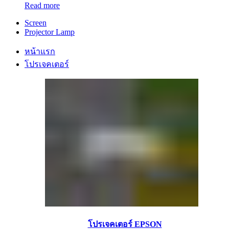
Read more
Screen
Projector Lamp
หน้าแรก
โปรเจคเตอร์
โปรเจคเตอร์ EPSON