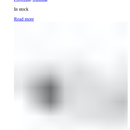
In stock
Read more