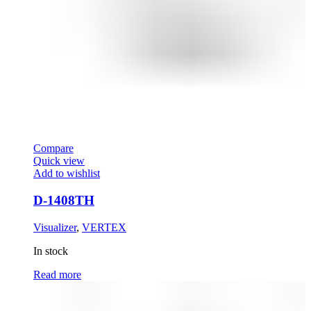
Compare
Quick view
Add to wishlist
D-1408TH
Visualizer
,
VERTEX
In stock
Read more