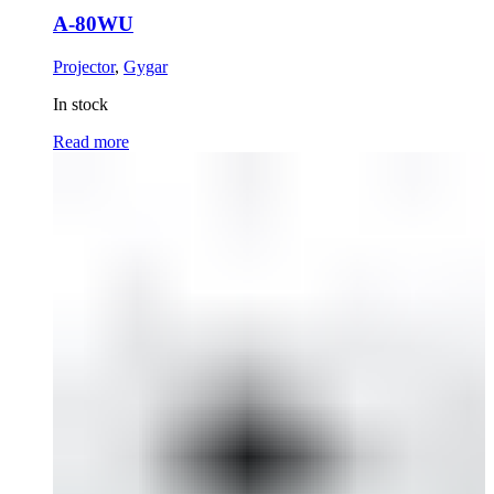
A-80WU
Projector
,
Gygar
In stock
Read more