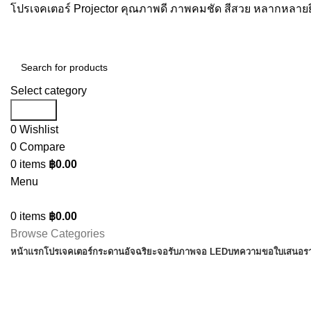
โปรเจคเตอร์ Projector คุณภาพดี ภาพคมชัด สีสวย หลากหลายยี
Select category
Search
0
Wishlist
0
Compare
0
items
฿
0.00
Menu
0
items
฿
0.00
Browse Categories
หน้าแรก
โปรเจคเตอร์
กระดานอัจฉริยะ
จอรับภาพ
จอ LED
บทความ
ขอใบเสนอร