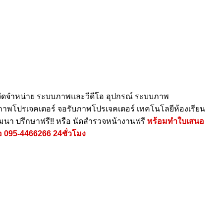
ัดจำหน่าย ระบบภาพและวีดีโอ อุปกรณ์ ระบบภาพ
ายภาพโปรเจคเตอร์ จอรับภาพโปรเจคเตอร์ เทคโนโลยีห้องเรียน
ัมนา ปรึกษาฟรี!! หรือ นัดสำรวจหน้างานฟรี
พร้อมทำใบเสนอ
อ
095-4466266
24ชั่วโมง