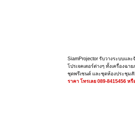
SiamProjector
รับวางระบบและจ
โปรเจคเตอร์ต่างๆ ทั้งเครื่องฉ
ชุดพรีเซนต์ และชุดห้องประชุมส
ราคา โทรเลย
089-8415456
หรื