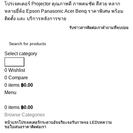
โปรเจคเตอร์ Projector คุณภาพดี ภาพคมชัด สีสวย หลาก
หลายยี่ห้อ Epson Panasonic Acer Benq ราคาพิเศษ พร้อม
ติดตั้ง และ บริการหลังการขาย
รับข่าวสาร
ติดต่อเรา
คำถามที่พบบ่อย
Select category
Search
0
Wishlist
0
Compare
0
items
฿
0.00
Menu
0
items
฿
0.00
Browse Categories
หน้าแรก
โปรเจคเตอร์
กระดานอัจฉริยะ
จอรับภาพ
จอ LED
บทความ
ขอใบเสนอราคา
ติดต่อเรา