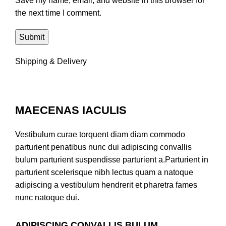
Save my name, email, and website in this browser for
the next time I comment.
Shipping & Delivery
MAECENAS IACULIS
Vestibulum curae torquent diam diam commodo
parturient penatibus nunc dui adipiscing convallis
bulum parturient suspendisse parturient a.Parturient in
parturient scelerisque nibh lectus quam a natoque
adipiscing a vestibulum hendrerit et pharetra fames
nunc natoque dui.
ADIPISCING CONVALLIS BULUM