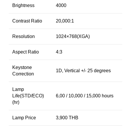
Brightness
4000
Contrast Ratio
20,000:1
Resolution
1024×768(XGA)
Aspect Ratio
4:3
Keystone
1D, Vertical +/- 25 degrees ‎
Correction
Lamp
Life(STD/ECO)
6,00 / 10,000 / 15,000 hours ‎
(hr)
Lamp Price
3,900 THB