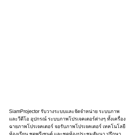
SiamProjector
รับวางระบบและจัดจำหน่าย ระบบภาพ
และวีดีโอ อุปกรณ์ ระบบภาพโปรเจคเตอร์ต่างๆ ทั้งเครื่อง
ฉายภาพโปรเจคเตอร์ จอรับภาพโปรเจคเตอร์ เทคโนโลยี
ห้องเรียน ชุดพรีเซนต์ และชุดห้องประชุมสัมนา ปรึกษา