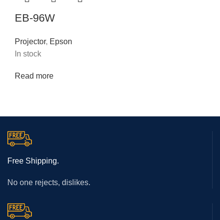
EB-96W
Projector
,
Epson
In stock
Read more
Free Shipping.
No one rejects, dislikes.