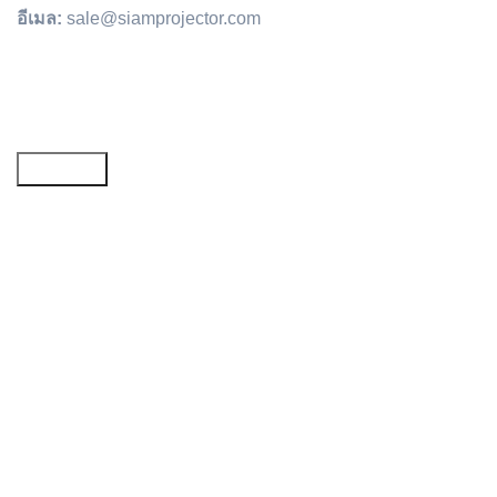
อีเมล:
sale@siamprojector.com
Email address: