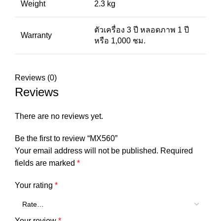
Weight
2.3 kg
ตัวเครื่อง 3 ปี หลอดภาพ 1 ปี
Warranty
หรือ 1,000 ชม.
Reviews (0)
Reviews
There are no reviews yet.
Be the first to review “MX560”
Your email address will not be published.
Required
fields are marked
*
Your rating
*
Your review
*