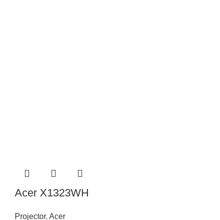
Acer X1323WH
Projector
,
Acer