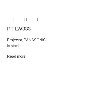
PT-LW333
Projector
,
PANASONIC
In stock
Read more