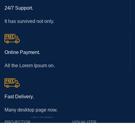
24/7 Support.
It has survived not only.
Online Payment.
All the Lorem Ipsum on.
Fast Delivery.
Many desktop page now.
โปรเจคเตอร์
PROJECTOR
VISUALIZER
Epson
Epson