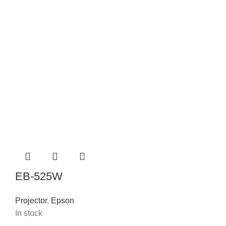
EB-525W
Projector
,
Epson
In stock