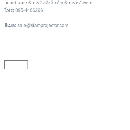
board และบริการติดตั้งอีกทั้งบริการหลังขาย
โทร:
095-4466266
อีเมล:
sale@siamprojector.com
Email address: