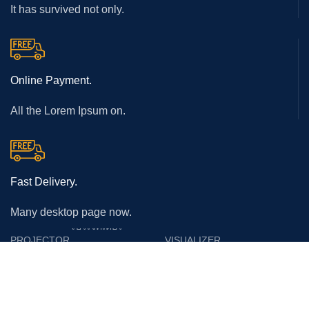
It has survived not only.
Online Payment.
All the Lorem Ipsum on.
Fast Delivery.
Many desktop page now.
โปรเจคเตอร์
PROJECTOR
VISUALIZER
Epson
Epson
Panasonic
Vertex