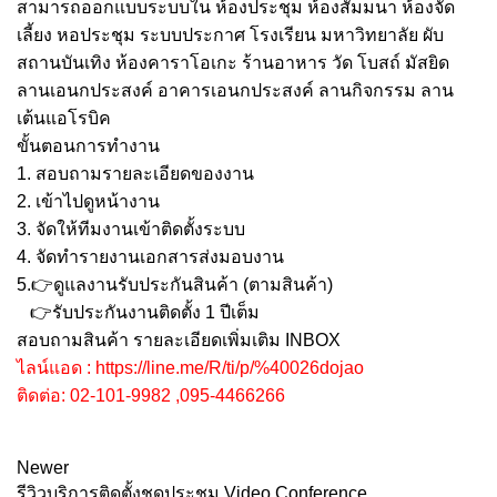
สามารถออกแบบระบบใน ห้องประชุม ห้องสัมมนา ห้องจัด
เลี้ยง หอประชุม ระบบประกาศ โรงเรียน มหาวิทยาลัย ผับ
สถานบันเทิง ห้องคาราโอเกะ ร้านอาหาร วัด โบสถ์ มัสยิด
ลานเอนกประสงค์ อาคารเอนกประสงค์ ลานกิจกรรม ลาน
เต้นแอโรบิค
ขั้นตอนการทำงาน
1. สอบถามรายละเอียดของงาน
2. เข้าไปดูหน้างาน
3. จัดให้ทีมงานเข้าติดตั้งระบบ
4. จัดทำรายงานเอกสารส่งมอบงาน
5.
👉
ดูแลงานรับประกันสินค้า (ตามสินค้า)
👉
รับประกันงานติดตั้ง 1 ปีเต็ม
สอบถามสินค้า รายละเอียดเพิ่มเติม INBOX
ไลน์แอด :
https://line.me/R/ti/p/%40026dojao
ติดต่อ: 02-101-9982 ,095-4466266
Newer
รีวิวบริการติดตั้งชุดประชุม Video Conference