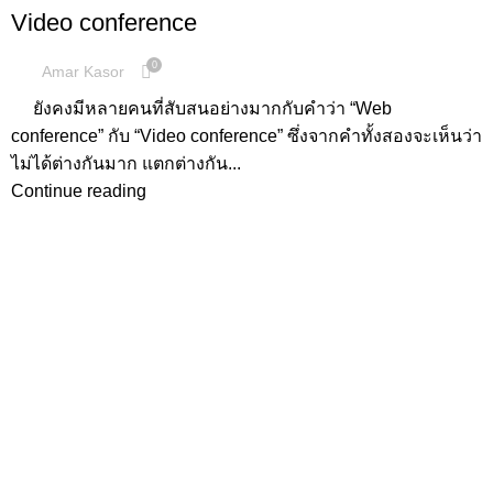
Video conference
0
Amar Kasor
ยังคงมีหลายคนที่สับสนอย่างมากกับคำว่า “Web
conference” กับ “Video conference” ซึ่งจากคำทั้งสองจะเห็นว่า
ไม่ได้ต่างกันมาก แตกต่างกัน...
Continue reading