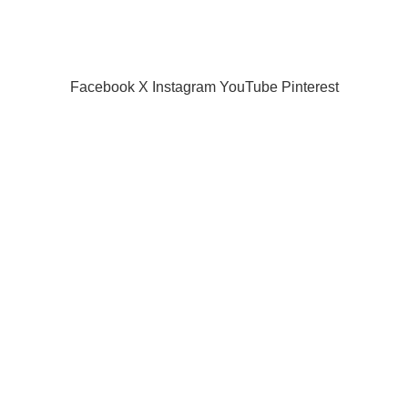
Latest News
Our Sitemap
SIAMPROJECTOR.COM
2019 CREATED BY
AMAS
Facebook
X
Instagram
YouTube
Pinterest