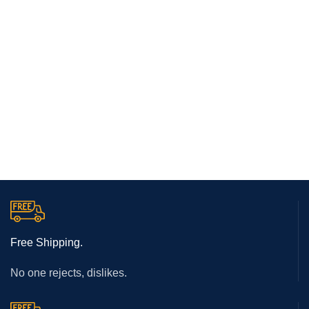
Free Shipping.
No one rejects, dislikes.