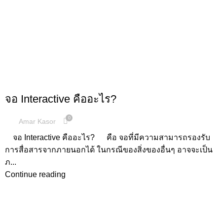
UNCATEGORIZED
จอ Interactive คืออะไร?
0
Amar Kasor
จอ Interactive คืออะไร? คือ จอที่มีความสามารถรองรับ
การสื่อสารจากภายนอกได้ ในกรณีของสิ่งของอื่นๆ อาจจะเป็น
ภ...
Continue reading