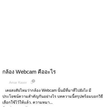
UNCATEGORIZED
กล้อง Webcam คืออะไร
0
Amar Kasor
เคยสงสัยไหมว่ากล้อง Webcam นั้นมีที่มาที่ไปยังไง มี
ประโยชน์ความสำคัญกันอย่างไร บทความนี้สรุปพร้อมบอกวิธี
เลือกใช้ไว้ให้แล้ว. ความหมา...