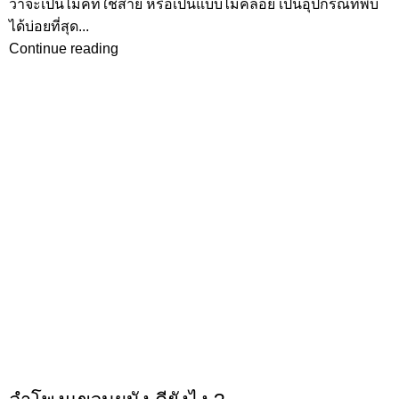
ว่าจะเป็นไมค์ที่ใช้สาย หรือเป็นแบบไมค์ลอย เป็นอุปกรณ์ที่พบ
ได้บ่อยที่สุด...
Continue reading
UNCATEGORIZED