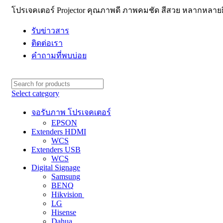
โปรเจคเตอร์ Projector คุณภาพดี ภาพคมชัด สีสวย หลากหลายยี่
รับข่าวสาร
ติดต่อเรา
คำถามที่พบบ่อย
Select category
จอรับภาพ โปรเจคเตอร์
EPSON
Extenders HDMI
WCS
Extenders USB
WCS
Digital Signage
Samsung
BENQ
Hikvision
LG
Hisense
Dahua