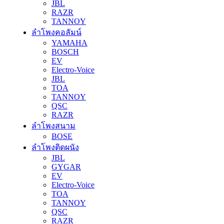
JBL
RAZR
TANNOY
ลำโพงคอลัมน์
YAMAHA
BOSCH
EV
Electro-Voice
JBL
TOA
TANNOY
QSC
RAZR
ลำโพงสนาม
BOSE
ลำโพงติดผนัง
JBL
GYGAR
EV
Electro-Voice
TOA
TANNOY
QSC
RAZR