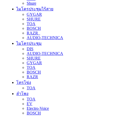
Shure
ไมโครประชุมไร้สาย
GYGAR
SHURE
TOA
BOSCH
RAZR
AUDIO-TECHNICA
ไมโครประชุม
DIS
AUDIO-TECHNICA
SHURE
GYGAR
TOA
BOSCH
RAZR
โทรโข่ง
TOA
ลำโพง
TOA
EV
Electro-Voice
BOSCH