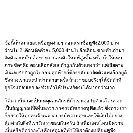
ข้อนี้เห็นมาเยอะหรือพูดง่ายๆ ตอนแรกซื้อ
หูฟัง
2
,
000 บาท
ผ่านไป 2 เดือนจัดตัวละ 5
,
000 ผ่านไปอีกเดือน ขายตัวเก่ามา
จัดตัวละหมื่น คือขายเก่าเล่นตัวใหม่ที่สูงขึ้น หรือ ถ้าให้เห็น
ภาพชัดๆคือ ตอนเลือกลังเล ตัวถูกกับตัวแพงกว่า แต่เสียดาย
เงินเลยจัดตัวถูกไปก่อน สุดท้ายก็ต้องกลับมาจัดตัวแพงอีกอยู่ดี
ซึ่งทางเราแนะนำว่าหลายๆครั้ง ถ้าเราชอบจริงๆให้จัดตัวที่
ถูกใจแต่จบเลย จะช่วยทำให้ประหยัดงบได้มากกว่ามาก
ก็คิดว่านี่น่าจะเป็นเหตุผลหลักๆที่ถ้าเราเจอกับตัวแล้ว น่าจะ
เป็นสัญญาณที่ดีที่บอกว่าเราควรอัพเกรด
หูฟัง
แล้ว ซึ่งทาง เรา
ก็อยากให้ทุกคนฟังเพลงอย่างมีความสุขและใช้เงินได้อย่าง
คุ้มค่ากับสิ่งที่เรารักเราชอบกันครับ ถ้าเพื่อนคนไหนมีความ
เห็นหรือคิดว่าอะไรคือเหตุผลที่ทำให้เราต้องเปลี่ยน
หูฟัง