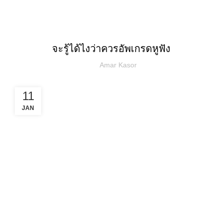
บทความ
บทความทั่วไป
จะรู้ได้ไงว่าควรอัพเกรดหูฟัง
Amar Kasor
11
JAN