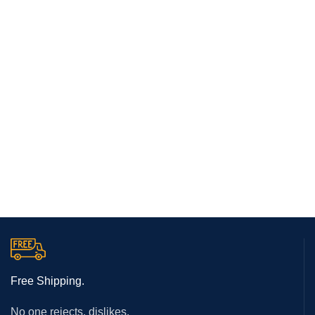
Free Shipping.
No one rejects, dislikes.