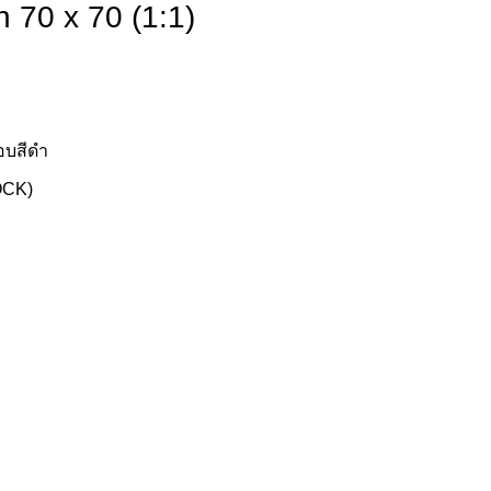
n 70 x 70 (1:1)
อบสีดำ
OCK)