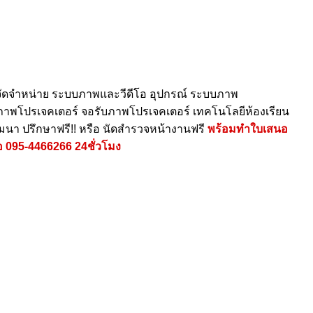
ัดจำหน่าย ระบบภาพและวีดีโอ อุปกรณ์ ระบบภาพ
ายภาพโปรเจคเตอร์ จอรับภาพโปรเจคเตอร์ เทคโนโลยีห้องเรียน
ัมนา ปรึกษาฟรี!! หรือ นัดสำรวจหน้างานฟรี
พร้อมทำใบเสนอ
อ
095-4466266
24ชั่วโมง