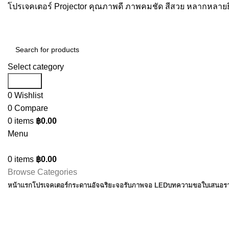
โปรเจคเตอร์ Projector คุณภาพดี ภาพคมชัด สีสวย หลากหลายยี
Select category
Search
0
Wishlist
0
Compare
0
items
฿
0.00
Menu
0
items
฿
0.00
Browse Categories
หน้าแรก
โปรเจคเตอร์
กระดานอัจฉริยะ
จอรับภาพ
จอ LED
บทความ
ขอใบเสนอร