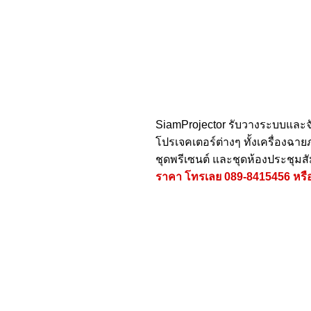
SiamProjector
รับวางระบบและจ
โปรเจคเตอร์ต่างๆ ทั้งเครื่องฉ
ชุดพรีเซนต์ และชุดห้องประชุมส
ราคา โทรเลย
089-8415456
หรื