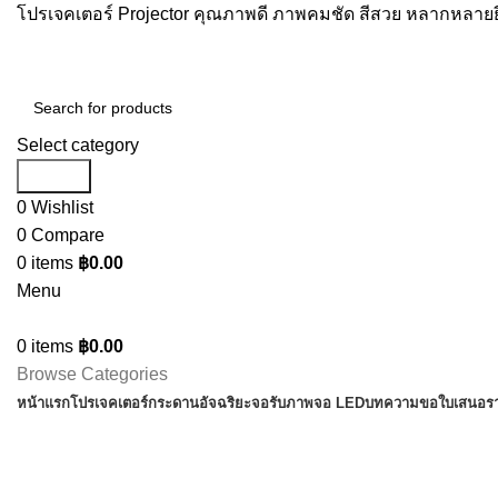
โปรเจคเตอร์ Projector คุณภาพดี ภาพคมชัด สีสวย หลากหลายยี
Select category
Search
0
Wishlist
0
Compare
0
items
฿
0.00
Menu
0
items
฿
0.00
Browse Categories
หน้าแรก
โปรเจคเตอร์
กระดานอัจฉริยะ
จอรับภาพ
จอ LED
บทความ
ขอใบเสนอร