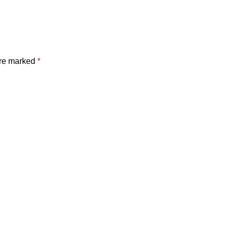
are marked
*