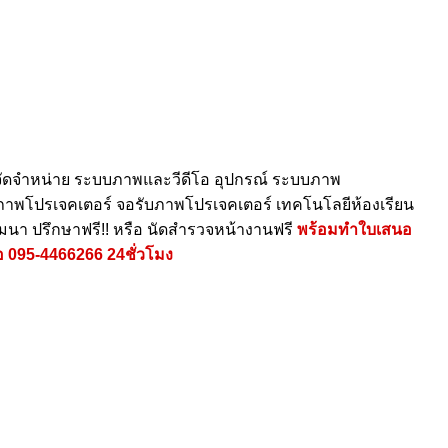
ัดจำหน่าย ระบบภาพและวีดีโอ อุปกรณ์ ระบบภาพ
ายภาพโปรเจคเตอร์ จอรับภาพโปรเจคเตอร์ เทคโนโลยีห้องเรียน
ัมนา ปรึกษาฟรี!! หรือ นัดสำรวจหน้างานฟรี
พร้อมทำใบเสนอ
อ
095-4466266
24ชั่วโมง