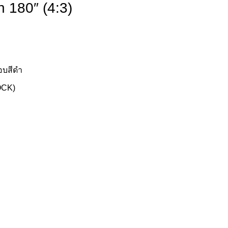
n 180″ (4:3)
อบสีดำ
OCK)