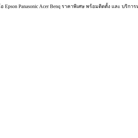
อ Epson Panasonic Acer Benq ราคาพิเศษ พร้อมติดตั้ง และ บริกา