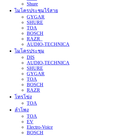
Shure
ไมโครประชุมไร้สาย
GYGAR
SHURE
TOA
BOSCH
RAZR
AUDIO-TECHNICA
ไมโครประชุม
DIS
AUDIO-TECHNICA
SHURE
GYGAR
TOA
BOSCH
RAZR
โทรโข่ง
TOA
ลำโพง
TOA
EV
Electro-Voice
BOSCH