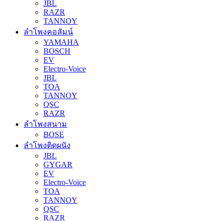
JBL
RAZR
TANNOY
ลำโพงคอลัมน์
YAMAHA
BOSCH
EV
Electro-Voice
JBL
TOA
TANNOY
QSC
RAZR
ลำโพงสนาม
BOSE
ลำโพงติดผนัง
JBL
GYGAR
EV
Electro-Voice
TOA
TANNOY
QSC
RAZR