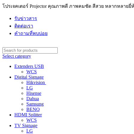
โปรเจคเตอร์ Projector คุณภาพดี ภาพคมชัด สีสวย หลากหลายยี่ห้
รับข่าวสาร
ติดต่อเรา
คำถามที่พบบ่อย
Select category
Extenders USB
WCS
Digital Signage
Hikvision
LG
Hisense
Dahua
Samsung
BENQ
HDMI Splitter
WCS
TV Signage
LG