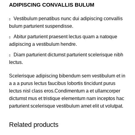
ADIPISCING CONVALLIS BULUM
Vestibulum penatibus nunc dui adipiscing convallis
bulum parturient suspendisse.
Abitur parturient praesent lectus quam a natoque
adipiscing a vestibulum hendre.
Diam parturient dictumst parturient scelerisque nibh
lectus.
Scelerisque adipiscing bibendum sem vestibulum et in
a a a purus lectus faucibus lobortis tincidunt purus
lectus nisl class eros.Condimentum a et ullamcorper
dictumst mus et tristique elementum nam inceptos hac
parturient scelerisque vestibulum amet elit ut volutpat.
Related products