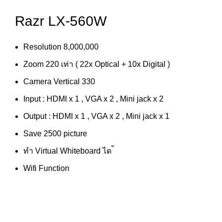
Razr LX-560W
Resolution 8,000,000
Zoom 220 เท่า ( 22x Optical + 10x Digital )
Camera Vertical 330
Input : HDMI x 1 , VGA x 2 , Mini jack x 2
Output : HDMI x 1 , VGA x 2 , Mini jack x 1
Save 2500 picture
ทำ Virtual Whiteboard ได ้
Wifi Function