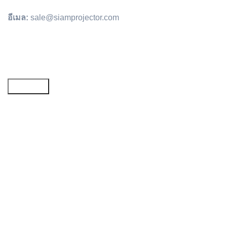
อีเมล:
sale@siamprojector.com
Email address: