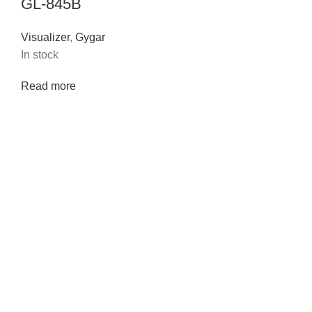
GL-845B
Visualizer
,
Gygar
In stock
Read more