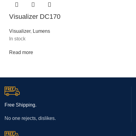
Visualizer DC170
Visualizer
,
Lumens
In stock
Read more
Free Shipping.
No one rejects, dislikes.