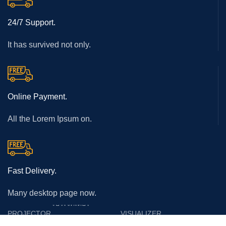
24/7 Support.
It has survived not only.
Online Payment.
All the Lorem Ipsum on.
Fast Delivery.
Many desktop page now.
โปรเจคเตอร์
PROJECTOR
VISUALIZER