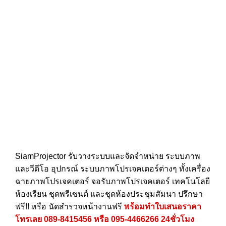
SiamProjector
รับวางระบบและจัดจำหน่าย ระบบภาพ
และวีดีโอ อุปกรณ์ ระบบภาพโปรเจคเตอร์ต่างๆ ทั้งเครื่อง
ฉายภาพโปรเจคเตอร์ จอรับภาพโปรเจคเตอร์ เทคโนโลยี
ห้องเรียน ชุดพรีเซนต์ และชุดห้องประชุมสัมนา ปรึกษา
ฟรี!! หรือ นัดสำรวจหน้างานฟรี
พร้อมทำใบเสนอราคา
โทรเลย
089-8415456
หรือ
095-4466266
24ชั่วโมง