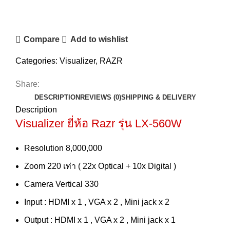
Compare
Add to wishlist
Categories:
Visualizer
,
RAZR
Share:
DESCRIPTION
REVIEWS (0)
SHIPPING & DELIVERY
Description
Visualizer
ยี่ห้อ Razr รุ่น LX-560W
Resolution 8,000,000
Zoom 220 เท่า ( 22x Optical + 10x Digital )
Camera Vertical 330
Input : HDMI x 1 , VGA x 2 , Mini jack x 2
Output : HDMI x 1 , VGA x 2 , Mini jack x 1