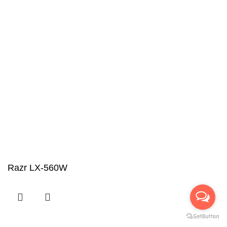
Razr LX-560W