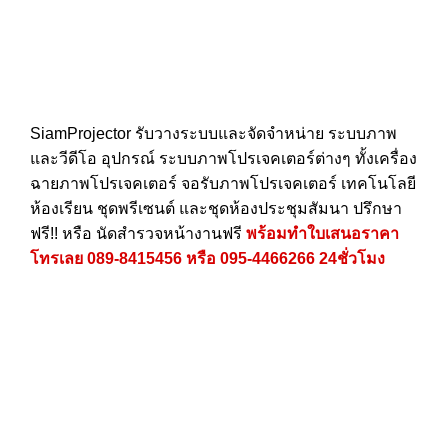
SiamProjector
รับวางระบบและจัดจำหน่าย ระบบภาพ
และวีดีโอ อุปกรณ์ ระบบภาพโปรเจคเตอร์ต่างๆ ทั้งเครื่อง
ฉายภาพโปรเจคเตอร์ จอรับภาพโปรเจคเตอร์ เทคโนโลยี
ห้องเรียน ชุดพรีเซนต์ และชุดห้องประชุมสัมนา ปรึกษา
ฟรี!! หรือ นัดสำรวจหน้างานฟรี
พร้อมทำใบเสนอราคา
โทรเลย
089-8415456
หรือ
095-4466266
24ชั่วโมง