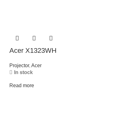
Acer X1323WH
Projector
,
Acer
In stock
Read more