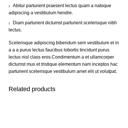
Abitur parturient praesent lectus quam a natoque
adipiscing a vestibulum hendre.
Diam parturient dictumst parturient scelerisque nibh
lectus.
Scelerisque adipiscing bibendum sem vestibulum et in
a a a purus lectus faucibus lobortis tincidunt purus
lectus nisl class eros.Condimentum a et ullamcorper
dictumst mus et tristique elementum nam inceptos hac
parturient scelerisque vestibulum amet elit ut volutpat.
Related products