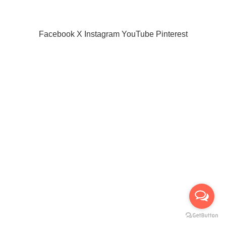
Our Sitemap
SIAMPROJECTOR.COM
2019 CREATED BY
AMAS
Facebook
X
Instagram
YouTube
Pinterest