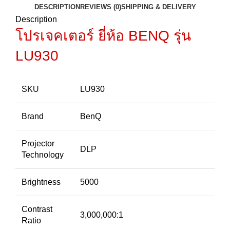
DESCRIPTION
REVIEWS (0)
SHIPPING & DELIVERY
Description
โปรเจคเตอร์ ยี่ห้อ BENQ รุ่น
LU930
SKU
LU930
Brand
BenQ
Projector
DLP
Technology
Brightness
5000
Contrast
3,000,000:1
Ratio