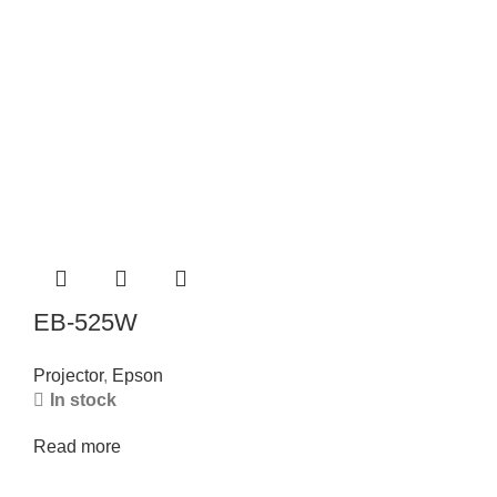
EB-525W
Projector
,
Epson
In stock
Read more