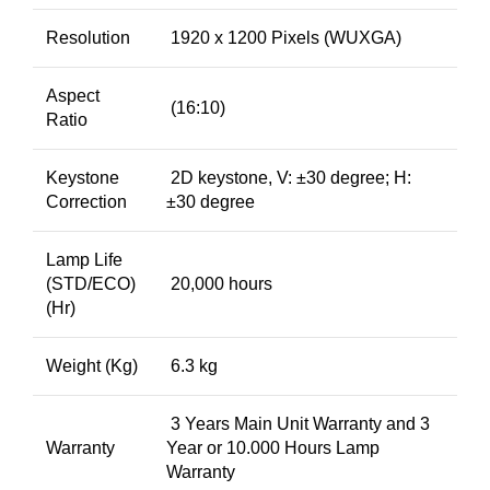
Resolution
1920 x 1200 Pixels (WUXGA)
Aspect
(16:10)
Ratio
Keystone
2D keystone, V: ±30 degree; H:
Correction
±30 degree
Lamp Life
(STD/ECO)
20,000 hours
(Hr)
Weight (Kg)
6.3 kg
3 Years Main Unit Warranty and 3
Warranty
Year or 10.000 Hours Lamp
Warranty