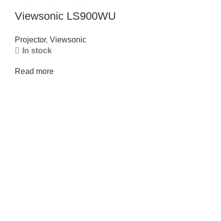
Viewsonic LS900WU
Projector
,
Viewsonic
In stock
Read more