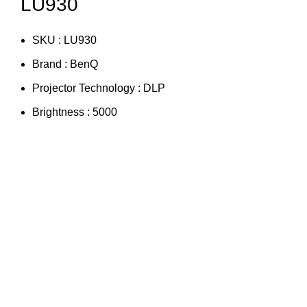
LU930
SKU : LU930
Brand : BenQ
Projector Technology : DLP
Brightness : 5000