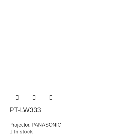
PT-LW333
Projector
,
PANASONIC
In stock