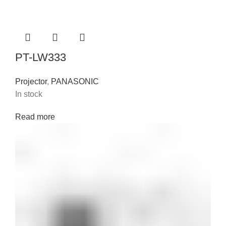
PT-LW333
Projector
,
PANASONIC
In stock
Read more