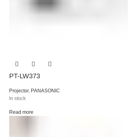
PT-LW373
Projector
,
PANASONIC
In stock
Read more