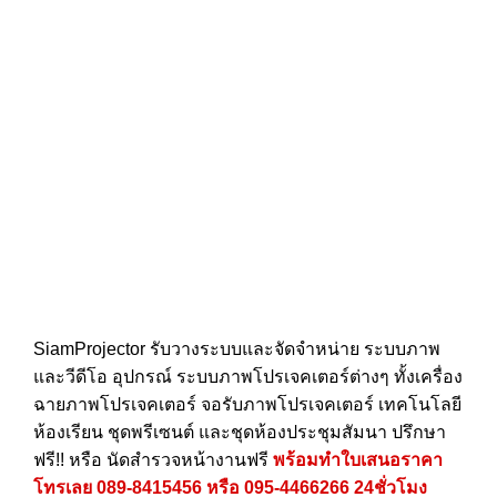
SiamProjector
รับวางระบบและจัดจำหน่าย ระบบภาพ
และวีดีโอ อุปกรณ์ ระบบภาพโปรเจคเตอร์ต่างๆ ทั้งเครื่อง
ฉายภาพโปรเจคเตอร์ จอรับภาพโปรเจคเตอร์ เทคโนโลยี
ห้องเรียน ชุดพรีเซนต์ และชุดห้องประชุมสัมนา ปรึกษา
ฟรี!! หรือ นัดสำรวจหน้างานฟรี
พร้อมทำใบเสนอราคา
โทรเลย
089-8415456
หรือ
095-4466266
24ชั่วโมง