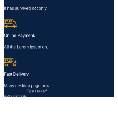
It has survived not only.
Online Payment.
All the Lorem Ipsum on.
Fast Delivery.
Many desktop page now.
โปรเจคเตอร์
PROJECTOR
Epson
Panasonic