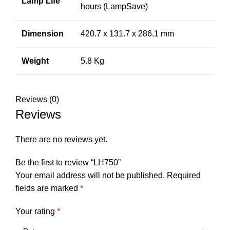
Lamp Life
hours (LampSave)
Dimension
420.7 x 131.7 x 286.1 mm
Weight
5.8 Kg
Reviews (0)
Reviews
There are no reviews yet.
Be the first to review “LH750”
Your email address will not be published.
Required
fields are marked
*
Your rating
*