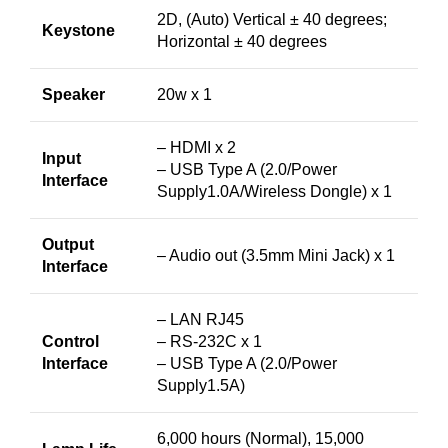
2D, (Auto) Vertical ± 40 degrees;
Keystone
Horizontal ± 40 degrees
Speaker
20w x 1
– HDMI x 2
Input
– USB Type A (2.0/Power
Interface
Supply1.0A/Wireless Dongle) x 1
Output
– Audio out (3.5mm Mini Jack) x 1
Interface
– LAN RJ45
Control
– RS-232C x 1
Interface
– USB Type A (2.0/Power
Supply1.5A)
6,000 hours (Normal), 15,000