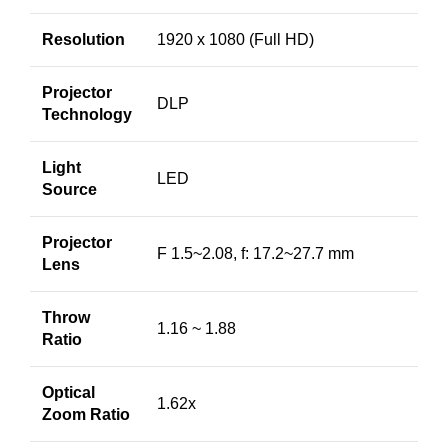
Resolution
1920 x 1080 (Full HD)
Projector
DLP
Technology
Light
LED
Source
Projector
F 1.5~2.08, f: 17.2~27.7 mm
Lens
Throw
1.16 ~ 1.88
Ratio
Optical
1.62x
Zoom Ratio