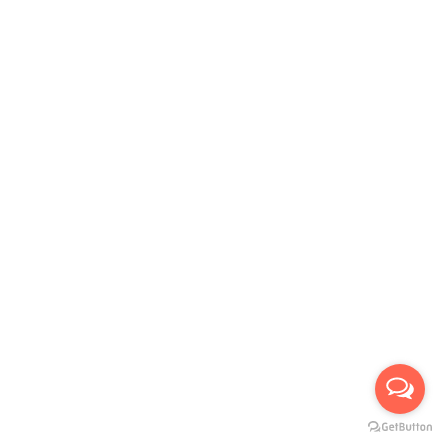
Panasonic
Maxhub