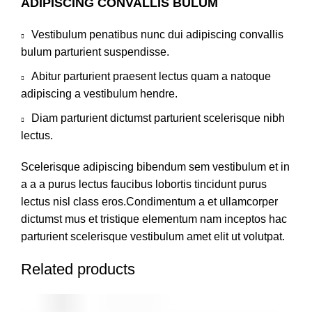
ADIPISCING CONVALLIS BULUM
Vestibulum penatibus nunc dui adipiscing convallis
bulum parturient suspendisse.
Abitur parturient praesent lectus quam a natoque
adipiscing a vestibulum hendre.
Diam parturient dictumst parturient scelerisque nibh
lectus.
Scelerisque adipiscing bibendum sem vestibulum et in
a a a purus lectus faucibus lobortis tincidunt purus
lectus nisl class eros.Condimentum a et ullamcorper
dictumst mus et tristique elementum nam inceptos hac
parturient scelerisque vestibulum amet elit ut volutpat.
Related products