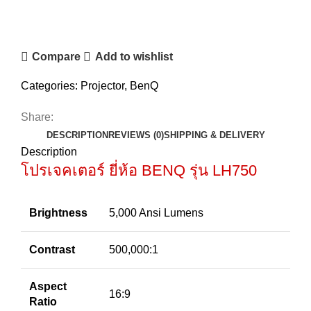
Compare
Add to wishlist
Categories:
Projector
,
BenQ
Share:
DESCRIPTION
REVIEWS (0)
SHIPPING & DELIVERY
Description
โปรเจคเตอร์ ยี่ห้อ BENQ รุ่น LH750
Brightness
5,000 Ansi Lumens
Contrast
500,000:1
Aspect
16:9
Ratio