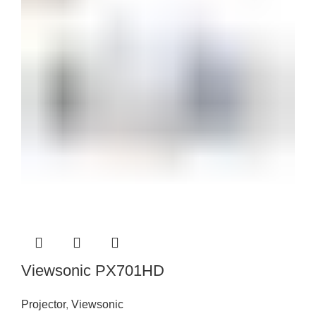
Viewsonic PX701HD
Projector
,
Viewsonic