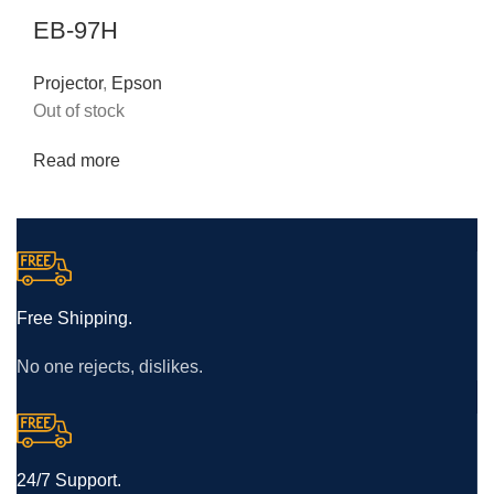
EB-97H
Projector
,
Epson
Out of stock
Read more
Free Shipping.
No one rejects, dislikes.
24/7 Support.