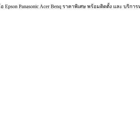
อ Epson Panasonic Acer Benq ราคาพิเศษ พร้อมติดตั้ง และ บริกา