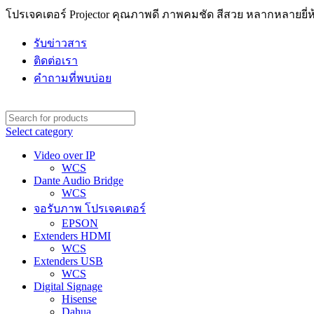
โปรเจคเตอร์ Projector คุณภาพดี ภาพคมชัด สีสวย หลากหลายยี่ห้
รับข่าวสาร
ติดต่อเรา
คำถามที่พบบ่อย
Select category
Video over IP
WCS
Dante Audio Bridge
WCS
จอรับภาพ โปรเจคเตอร์
EPSON
Extenders HDMI
WCS
Extenders USB
WCS
Digital Signage
Hisense
Dahua