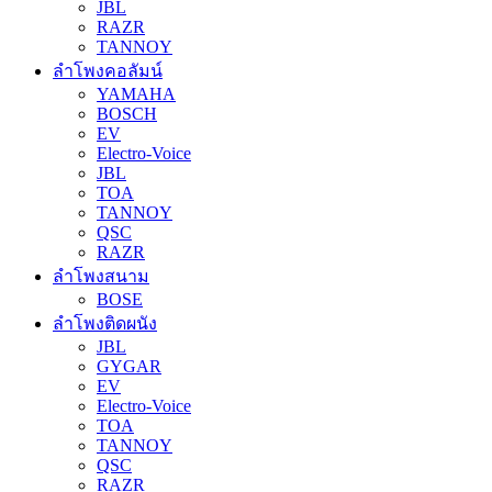
JBL
RAZR
TANNOY
ลำโพงคอลัมน์
YAMAHA
BOSCH
EV
Electro-Voice
JBL
TOA
TANNOY
QSC
RAZR
ลำโพงสนาม
BOSE
ลำโพงติดผนัง
JBL
GYGAR
EV
Electro-Voice
TOA
TANNOY
QSC
RAZR