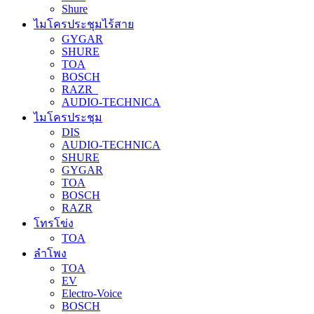
Shure
ไมโครประชุมไร้สาย
GYGAR
SHURE
TOA
BOSCH
RAZR
AUDIO-TECHNICA
ไมโครประชุม
DIS
AUDIO-TECHNICA
SHURE
GYGAR
TOA
BOSCH
RAZR
โทรโข่ง
TOA
ลำโพง
TOA
EV
Electro-Voice
BOSCH