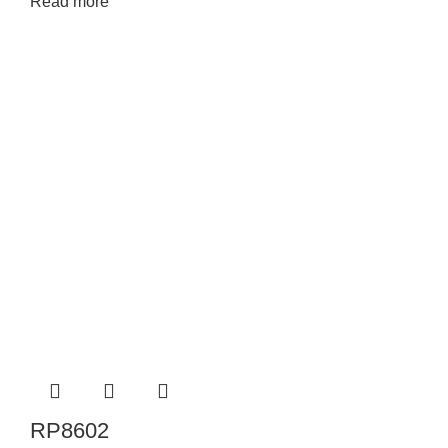
Read more
RP8602