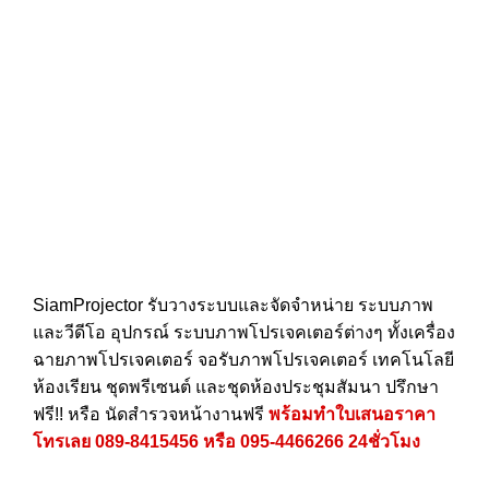
SiamProjector
รับวางระบบและจัดจำหน่าย ระบบภาพ
และวีดีโอ อุปกรณ์ ระบบภาพโปรเจคเตอร์ต่างๆ ทั้งเครื่อง
ฉายภาพโปรเจคเตอร์ จอรับภาพโปรเจคเตอร์ เทคโนโลยี
ห้องเรียน ชุดพรีเซนต์ และชุดห้องประชุมสัมนา ปรึกษา
ฟรี!! หรือ นัดสำรวจหน้างานฟรี
พร้อมทำใบเสนอราคา
โทรเลย
089-8415456
หรือ
095-4466266
24ชั่วโมง