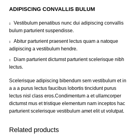
ADIPISCING CONVALLIS BULUM
Vestibulum penatibus nunc dui adipiscing convallis
bulum parturient suspendisse.
Abitur parturient praesent lectus quam a natoque
adipiscing a vestibulum hendre.
Diam parturient dictumst parturient scelerisque nibh
lectus.
Scelerisque adipiscing bibendum sem vestibulum et in
a a a purus lectus faucibus lobortis tincidunt purus
lectus nisl class eros.Condimentum a et ullamcorper
dictumst mus et tristique elementum nam inceptos hac
parturient scelerisque vestibulum amet elit ut volutpat.
Related products