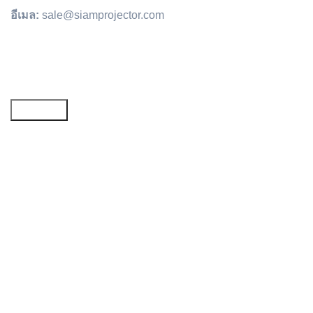
อีเมล:
sale@siamprojector.com
Email address: