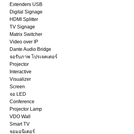
Extenders USB
Digital Signage
HDMI Splitter
TV Signage
Matrix Switcher
Video over IP
Dante Audio Bridge
จอรับภาพ โปรเจคเตอร์
Projector
Interactive
Visualizer
Screen
จอ LED
Conference
Projector Lamp
VDO Wall
Smart TV
จอมอนิเตอร์