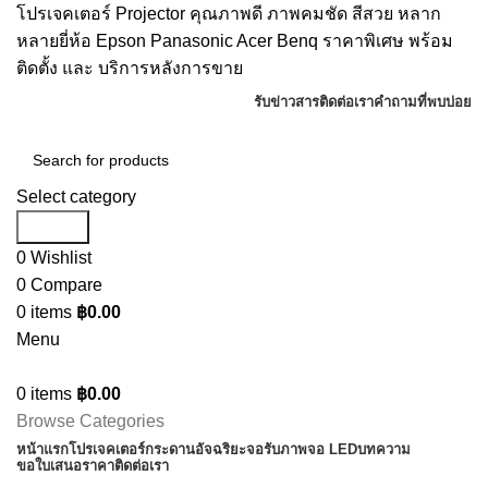
โปรเจคเตอร์ Projector คุณภาพดี ภาพคมชัด สีสวย หลาก
หลายยี่ห้อ Epson Panasonic Acer Benq ราคาพิเศษ พร้อม
ติดตั้ง และ บริการหลังการขาย
รับข่าวสาร
ติดต่อเรา
คำถามที่พบบ่อย
Select category
Search
0
Wishlist
0
Compare
0
items
฿
0.00
Menu
0
items
฿
0.00
Browse Categories
หน้าแรก
โปรเจคเตอร์
กระดานอัจฉริยะ
จอรับภาพ
จอ LED
บทความ
ขอใบเสนอราคา
ติดต่อเรา