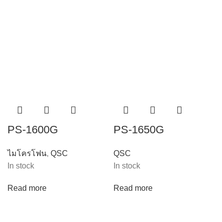
PS-1600G
PS-1650G
ไมโครโฟน
,
QSC
QSC
In stock
In stock
Read more
Read more