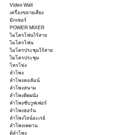
Video Wall
เครื่องขยายเสียง
มิกเซอร์
POWER MIXER
ไมโครโฟนไร้สาย
ไมโครโฟน
ไมโครประชุมไร้สาย
ไมโครประชุม
โทรโข่ง
ลำโพง
ลำโพงคอลัมน์
ลำโพงสนาม
ลำโพงติดผนัง
ลำโพงซับวูฟเฟอร์
ลำโพงฮอร์น
ลำโพงไลน์อะเรย์
ลำโพงเพดาน
ตู้ลำโพง