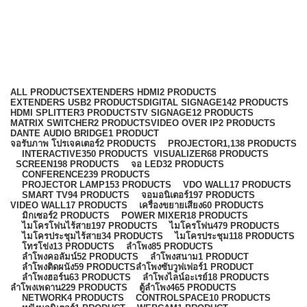
QSC
Categories
ALL
PRODUCTS
EXTENDERS HDMI
2 PRODUCTS
EXTENDERS USB
2 PRODUCTS
DIGITAL SIGNAGE
142 PRODUCTS
HDMI SPLITTER
3 PRODUCTS
TV SIGNAGE
12 PRODUCTS
MATRIX SWITCHER
2 PRODUCTS
VIDEO OVER IP
2 PRODUCTS
DANTE AUDIO BRIDGE
1 PRODUCT
จอรับภาพ โปรเจคเตอร์
2 PRODUCTS
PROJECTOR
1,138 PRODUCTS
INTERACTIVE
350 PRODUCTS
VISUALIZER
68 PRODUCTS
SCREEN
198 PRODUCTS
จอ LED
32 PRODUCTS
CONFERENCE
239 PRODUCTS
PROJECTOR LAMP
153 PRODUCTS
VDO WALL
17 PRODUCTS
SMART TV
94 PRODUCTS
จอมอนิเตอร์
197 PRODUCTS
VIDEO WALL
17 PRODUCTS
เครื่องขยายเสียง
60 PRODUCTS
มิกเซอร์
2 PRODUCTS
POWER MIXER
18 PRODUCTS
ไมโครโฟนไร้สาย
197 PRODUCTS
ไมโครโฟน
479 PRODUCTS
ไมโครประชุมไร้สาย
34 PRODUCTS
ไมโครประชุม
118 PRODUCTS
โทรโข่ง
13 PRODUCTS
ลำโพง
85 PRODUCTS
ลำโพงคอลัมน์
52 PRODUCTS
ลำโพงสนาม
1 PRODUCT
ลำโพงติดผนัง
59 PRODUCTS
ลำโพงซับวูฟเฟอร์
1 PRODUCT
ลำโพงฮอร์น
63 PRODUCTS
ลำโพงไลน์อะเรย์
18 PRODUCTS
ลำโพงเพดาน
229 PRODUCTS
ตู้ลำโพง
465 PRODUCTS
NETWORK
4 PRODUCTS
CONTROLSPACE
10 PRODUCTS