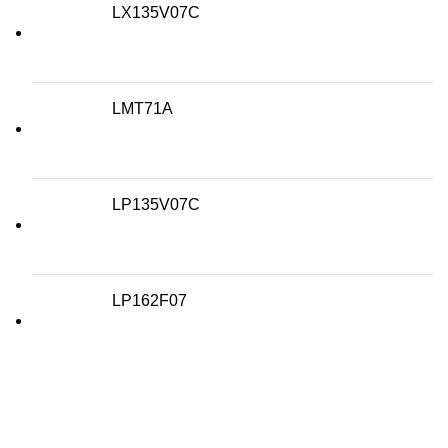
LX135V07C
LMT71A
LP135V07C
LP162F07