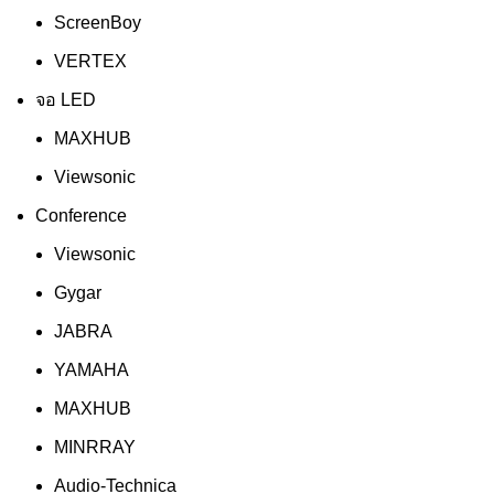
ScreenBoy
VERTEX
จอ LED
MAXHUB
Viewsonic
Conference
Viewsonic
Gygar
JABRA
YAMAHA
MAXHUB
MINRRAY
Audio-Technica