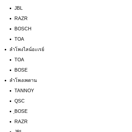
JBL
RAZR
BOSCH
TOA
ลำโพงไลน์อะเรย์
TOA
BOSE
ลำโพงเพดาน
TANNOY
QSC
ฺBOSE
RAZR
JBL