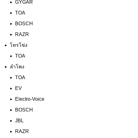
GYGAR
TOA
BOSCH
RAZR
โทรโข่ง
TOA
ลำโพง
TOA
EV
Electro-Voice
BOSCH
JBL
RAZR