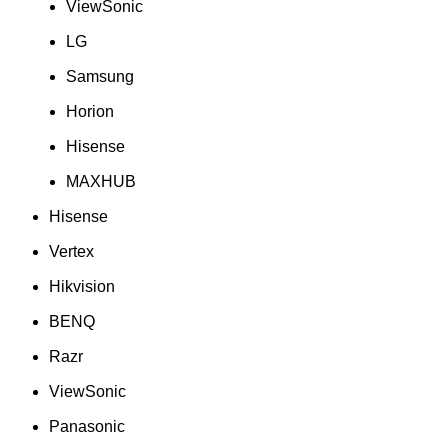
ViewSonic
LG
Samsung
Horion
Hisense
MAXHUB
Hisense
Vertex
Hikvision
BENQ
Razr
ViewSonic
Panasonic