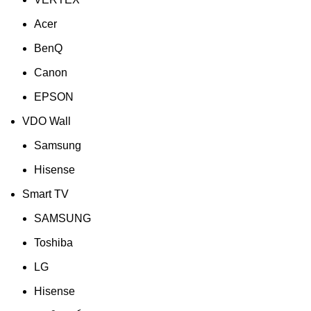
Acer
BenQ
Canon
EPSON
VDO Wall
Samsung
Hisense
Smart TV
SAMSUNG
Toshiba
LG
Hisense