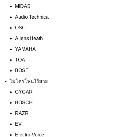
MIDAS
Audio Technica
QSC
Allen&Heath
YAMAHA
TOA
BOSE
ไมโครโฟนไร้สาย
GYGAR
BOSCH
RAZR
EV
Electro-Voice