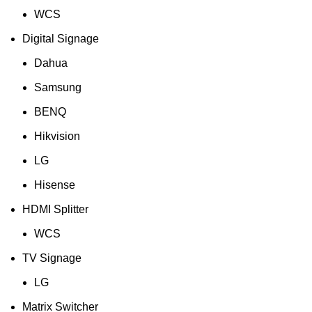
WCS
Digital Signage
Dahua
Samsung
BENQ
Hikvision
LG
Hisense
HDMI Splitter
WCS
TV Signage
LG
Matrix Switcher