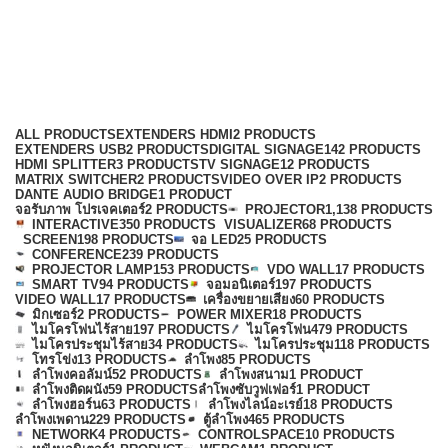
BOSCH
Categories
ALL
PRODUCTS
EXTENDERS HDMI
2 PRODUCTS
EXTENDERS USB
2 PRODUCTS
DIGITAL SIGNAGE
142 PRODUCTS
HDMI SPLITTER
3 PRODUCTS
TV SIGNAGE
12 PRODUCTS
MATRIX SWITCHER
2 PRODUCTS
VIDEO OVER IP
2 PRODUCTS
DANTE AUDIO BRIDGE
1 PRODUCT
จอรับภาพ โปรเจคเตอร์
2 PRODUCTS
PROJECTOR
1,138 PRODUCTS
INTERACTIVE
350 PRODUCTS
VISUALIZER
68 PRODUCTS
SCREEN
198 PRODUCTS
จอ LED
25 PRODUCTS
CONFERENCE
239 PRODUCTS
PROJECTOR LAMP
153 PRODUCTS
VDO WALL
17 PRODUCTS
SMART TV
94 PRODUCTS
จอมอนิเตอร์
197 PRODUCTS
VIDEO WALL
17 PRODUCTS
เครื่องขยายเสียง
60 PRODUCTS
มิกเซอร์
2 PRODUCTS
POWER MIXER
18 PRODUCTS
ไมโครโฟนไร้สาย
197 PRODUCTS
ไมโครโฟน
479 PRODUCTS
ไมโครประชุมไร้สาย
34 PRODUCTS
ไมโครประชุม
118 PRODUCTS
โทรโข่ง
13 PRODUCTS
ลำโพง
85 PRODUCTS
ลำโพงคอลัมน์
52 PRODUCTS
ลำโพงสนาม
1 PRODUCT
ลำโพงติดผนัง
59 PRODUCTS
ลำโพงซับวูฟเฟอร์
1 PRODUCT
ลำโพงฮอร์น
63 PRODUCTS
ลำโพงไลน์อะเรย์
18 PRODUCTS
ลำโพงเพดาน
229 PRODUCTS
ตู้ลำโพง
465 PRODUCTS
NETWORK
4 PRODUCTS
CONTROLSPACE
10 PRODUCTS