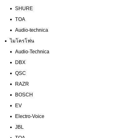
SHURE
TOA
Audio-technica
ไมโครโฟน
Audio-Technica
DBX
QSC
RAZR
BOSCH
EV
Electro-Voice
JBL
TOA