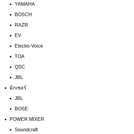
YAMAHA
BOSCH
RAZR
EV
Electro-Voice
TOA
QSC
JBL
มิกเซอร์
JBL
BOSE
POWER MIXER
Soundcraft