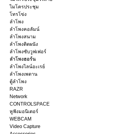
ไมโครประชุม
โทรโข่ง
ลำโพง
ลำโพงคอลัมน์
ลำโพงสนาม
ลำโพงติดผนัง
ลำโพงซับวูฟเฟอร์
ลำโพงฮอร์น
ลำโพงไลน์อะเรย์
ลำโพงเพดาน
ตู้ลำโพง
RAZR
Network
CONTROLSPACE
หูฟังมอนิเตอร์
WEBCAM
Video Capture
Accessories