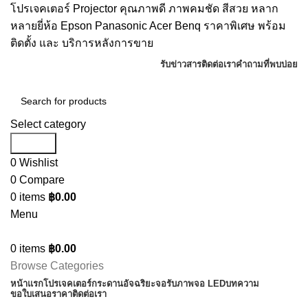
โปรเจคเตอร์ Projector คุณภาพดี ภาพคมชัด สีสวย หลาก
หลายยี่ห้อ Epson Panasonic Acer Benq ราคาพิเศษ พร้อม
ติดตั้ง และ บริการหลังการขาย
รับข่าวสาร
ติดต่อเรา
คำถามที่พบบ่อย
Select category
Search
0
Wishlist
0
Compare
0
items
฿
0.00
Menu
0
items
฿
0.00
Browse Categories
หน้าแรก
โปรเจคเตอร์
กระดานอัจฉริยะ
จอรับภาพ
จอ LED
บทความ
ขอใบเสนอราคา
ติดต่อเรา