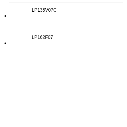
LP135V07C
LP162F07