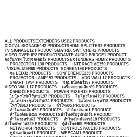
ลำโพงฮอร์น
Categories
ALL
PRODUCTS
EXTENDERS USB
2 PRODUCTS
DIGITAL SIGNAGE
142 PRODUCTS
HDMI SPLITTER
3 PRODUCTS
TV SIGNAGE
12 PRODUCTS
MATRIX SWITCHER
2 PRODUCTS
VIDEO OVER IP
2 PRODUCTS
DANTE AUDIO BRIDGE
1 PRODUCT
จอรับภาพ โปรเจคเตอร์
2 PRODUCTS
EXTENDERS HDMI
2 PRODUCTS
PROJECTOR
1,138 PRODUCTS
INTERACTIVE
350 PRODUCTS
VISUALIZER
68 PRODUCTS
SCREEN
198 PRODUCTS
จอ LED
32 PRODUCTS
CONFERENCE
239 PRODUCTS
PROJECTOR LAMP
153 PRODUCTS
VDO WALL
17 PRODUCTS
SMART TV
94 PRODUCTS
จอมอนิเตอร์
197 PRODUCTS
VIDEO WALL
17 PRODUCTS
เครื่องขยายเสียง
60 PRODUCTS
มิกเซอร์
2 PRODUCTS
POWER MIXER
18 PRODUCTS
ไมโครโฟนไร้สาย
197 PRODUCTS
ไมโครโฟน
479 PRODUCTS
ไมโครประชุมไร้สาย
34 PRODUCTS
ไมโครประชุม
118 PRODUCTS
โทรโข่ง
13 PRODUCTS
ลำโพง
85 PRODUCTS
ลำโพงคอลัมน์
52 PRODUCTS
ลำโพงสนาม
1 PRODUCT
ลำโพงติดผนัง
59 PRODUCTS
ลำโพงซับวูฟเฟอร์
1 PRODUCT
ลำโพงฮอร์น
63 PRODUCTS
ลำโพงไลน์อะเรย์
18 PRODUCTS
ลำโพงเพดาน
229 PRODUCTS
ตู้ลำโพง
465 PRODUCTS
NETWORK
4 PRODUCTS
CONTROLSPACE
10 PRODUCTS
หูฟังมอนิเตอร์
1 PRODUCT
WEBCAM
1 PRODUCT