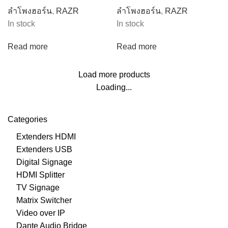
ลำโพงฮอร์น
,
RAZR
ลำโพงฮอร์น
,
RAZR
In stock
In stock
Read more
Read more
Load more products
Loading...
Categories
Extenders HDMI
Extenders USB
Digital Signage
HDMI Splitter
TV Signage
Matrix Switcher
Video over IP
Dante Audio Bridge