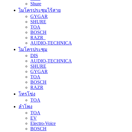
Shure
ไมโครประชุมไร้สาย
GYGAR
SHURE
TOA
BOSCH
RAZR
AUDIO-TECHNICA
ไมโครประชุม
DIS
AUDIO-TECHNICA
SHURE
GYGAR
TOA
BOSCH
RAZR
โทรโข่ง
TOA
ลำโพง
TOA
EV
Electro-Voice
BOSCH