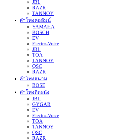
JBL
RAZR
TANNOY
ลำโพงคอลัมน์
YAMAHA
BOSCH
EV
Electro-Voice
JBL
TOA
TANNOY
QSC
RAZR
ลำโพงสนาม
BOSE
ลำโพงติดผนัง
JBL
GYGAR
EV
Electro-Voice
TOA
TANNOY
QSC
RAZR