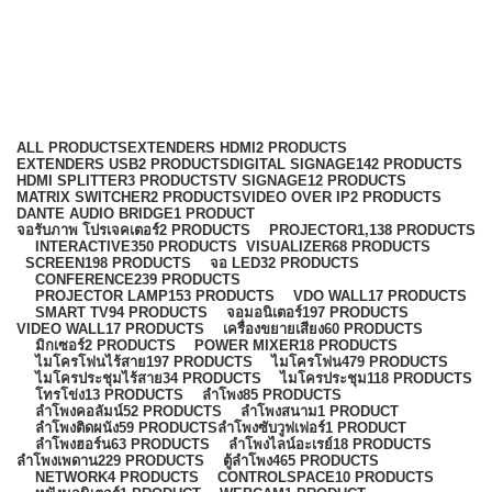
YAMAHA
Categories
ALL
PRODUCTS
EXTENDERS HDMI
2 PRODUCTS
EXTENDERS USB
2 PRODUCTS
DIGITAL SIGNAGE
142 PRODUCTS
HDMI SPLITTER
3 PRODUCTS
TV SIGNAGE
12 PRODUCTS
MATRIX SWITCHER
2 PRODUCTS
VIDEO OVER IP
2 PRODUCTS
DANTE AUDIO BRIDGE
1 PRODUCT
จอรับภาพ โปรเจคเตอร์
2 PRODUCTS
PROJECTOR
1,138 PRODUCTS
INTERACTIVE
350 PRODUCTS
VISUALIZER
68 PRODUCTS
SCREEN
198 PRODUCTS
จอ LED
32 PRODUCTS
CONFERENCE
239 PRODUCTS
PROJECTOR LAMP
153 PRODUCTS
VDO WALL
17 PRODUCTS
SMART TV
94 PRODUCTS
จอมอนิเตอร์
197 PRODUCTS
VIDEO WALL
17 PRODUCTS
เครื่องขยายเสียง
60 PRODUCTS
มิกเซอร์
2 PRODUCTS
POWER MIXER
18 PRODUCTS
ไมโครโฟนไร้สาย
197 PRODUCTS
ไมโครโฟน
479 PRODUCTS
ไมโครประชุมไร้สาย
34 PRODUCTS
ไมโครประชุม
118 PRODUCTS
โทรโข่ง
13 PRODUCTS
ลำโพง
85 PRODUCTS
ลำโพงคอลัมน์
52 PRODUCTS
ลำโพงสนาม
1 PRODUCT
ลำโพงติดผนัง
59 PRODUCTS
ลำโพงซับวูฟเฟอร์
1 PRODUCT
ลำโพงฮอร์น
63 PRODUCTS
ลำโพงไลน์อะเรย์
18 PRODUCTS
ลำโพงเพดาน
229 PRODUCTS
ตู้ลำโพง
465 PRODUCTS
NETWORK
4 PRODUCTS
CONTROLSPACE
10 PRODUCTS