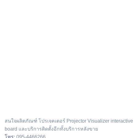
ติดต่อเรา :
สนใจผลิตภัณฑ์ โปรเจคเตอร์ Projector Visualizer interactive
board และบริการติดตั้งอีกทั้งบริการหลังขาย
โทร:
095-4466266