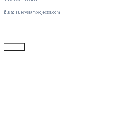
อีเมล:
sale@siamprojector.com
Email address: