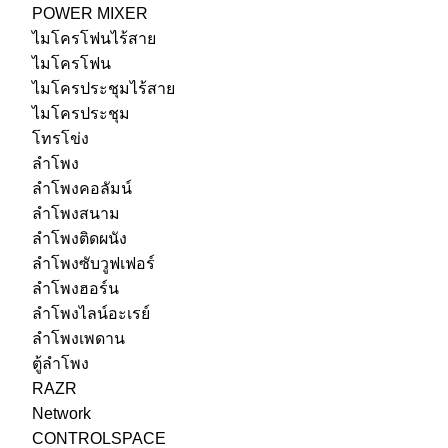
POWER MIXER
ไมโครโฟนไร้สาย
ไมโครโฟน
ไมโครประชุมไร้สาย
ไมโครประชุม
โทรโข่ง
ลำโพง
ลำโพงคอลัมน์
ลำโพงสนาม
ลำโพงติดผนัง
ลำโพงซับวูฟเฟอร์
ลำโพงฮอร์น
ลำโพงไลน์อะเรย์
ลำโพงเพดาน
ตู้ลำโพง
RAZR
Network
CONTROLSPACE