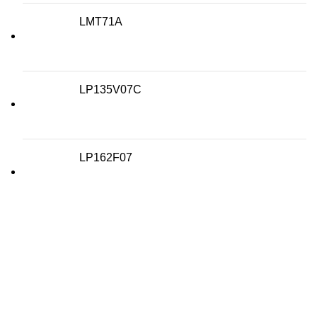
LMT71A
LP135V07C
LP162F07