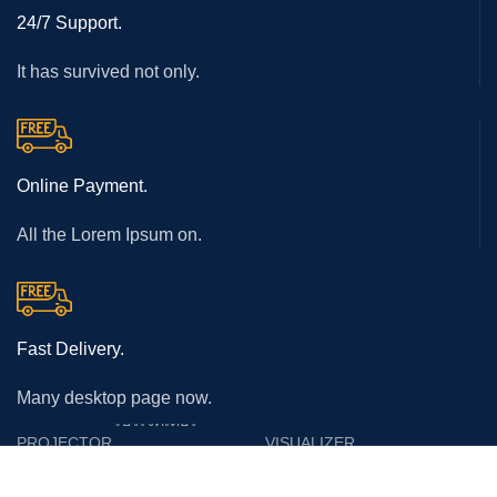
24/7 Support.
It has survived not only.
Online Payment.
All the Lorem Ipsum on.
Fast Delivery.
Many desktop page now.
โปรเจคเตอร์
PROJECTOR
VISUALIZER
Epson
Epson