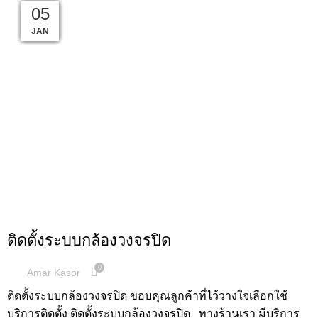
15
10
10
10
10
10
09
09
05
11
JAN
JAN
JAN
JAN
JAN
JAN
JAN
JAN
JAN
JAN
,
ผลงานการติดตั้ง
กล้องวงจรปิด
ติดตั้งระบบกล้องวงจรปิด
0
Amar Kasor
ติดตั้งระบบกล้องวงจรปิด ขอบคุณลูกค้าที่ไว้วางใจเลือกใช้
บริการติดตั้ง ติดตั้งระบบกล้องวงจรปิด ทางร้านเรา มีบริการ