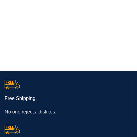
Free Shipping.
No one rejects, dislikes.